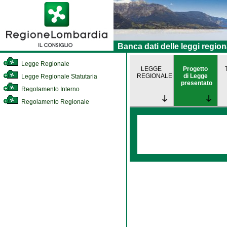
Banca dati delle leggi region
Legge Regionale
LEGGE
Progetto
REGIONALE
di Legge
Legge Regionale Statutaria
presentato
Regolamento Interno
Regolamento Regionale