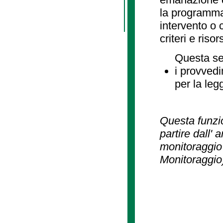
la programmaz
intervento o 
criteri e risor
Questa se
i provvedi
per la leg
Questa funzio
partire dall' 
monitoraggio 
Monitoraggio