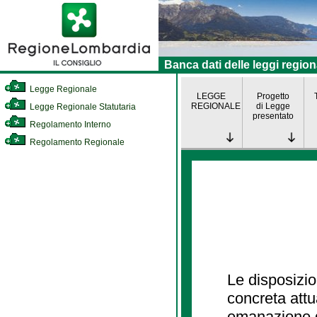
Banca dati delle leggi region
Legge Regionale
LEGGE
Progetto
REGIONALE
di Legge
Legge Regionale Statutaria
presentato
Regolamento Interno
Regolamento Regionale
Le disposizio
concreta att
emanazione d