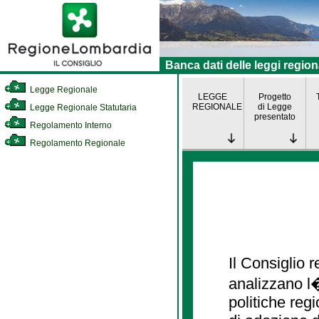
Banca dati delle leggi region
Legge Regionale
LEGGE
Progetto
REGIONALE
di Legge
Legge Regionale Statutaria
presentato
Regolamento Interno
Regolamento Regionale
Il Consiglio
analizzano l�
politiche re