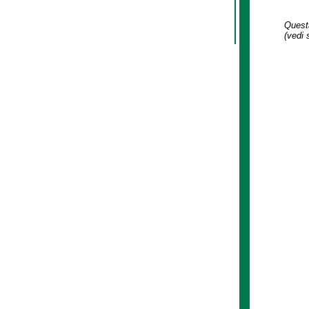
Questa
(vedi 