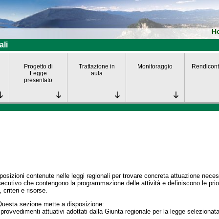
H
ali
Progetto di
Trattazione in
Monitoraggio
Rendicont
Legge
aula
presentato
posizioni contenute nelle leggi regionali per trovare concreta attuazione nece
secutivo che contengono la programmazione delle attività e definiscono le prior
 criteri e risorse.
Questa sezione mette a disposizione:
 provvedimenti attuativi adottati dalla Giunta regionale per la legge selezionata