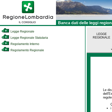
Banca dati delle leggi region
Legge Regionale
LEGGE
REGIONALE
Legge Regionale Statutaria
Regolamento Interno
Regolamento Regionale
Le dis
dell'E
regole,
i