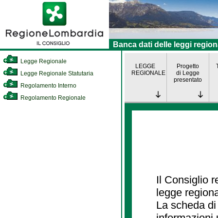
Banca dati delle leggi region
Legge Regionale
LEGGE
Progetto
REGIONALE
di Legge
Legge Regionale Statutaria
presentato
Regolamento Interno
Regolamento Regionale
Il Consiglio 
legge regiona
La scheda di 
informazioni 