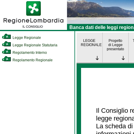
Banca dati delle leggi region
Legge Regionale
LEGGE
Progetto
REGIONALE
di Legge
Legge Regionale Statutaria
presentato
Regolamento Interno
Regolamento Regionale
Il Consiglio 
legge regiona
La scheda di 
informazioni 