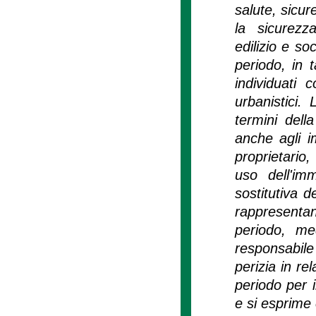
salute, sicur
la sicurezz
edilizio e so
periodo, in 
individuati
urbanistici. 
termini dell
anche agli i
proprietario,
uso dell'im
sostitutiva d
rappresentan
periodo, me
responsabile
perizia in re
periodo per i
e si esprime 