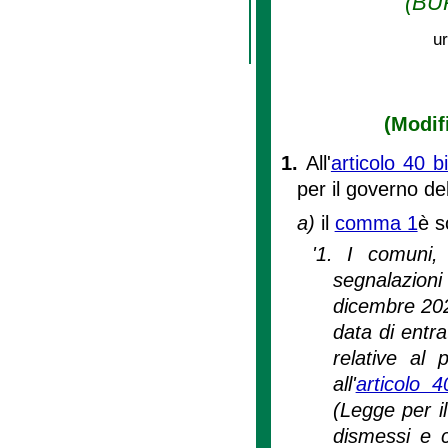
(BUR
ur
(Modifi
1.
All'
articolo 40 
per il governo del
a)
il
comma 1
è s
'1. I comuni,
segnalazion
dicembre 2021
data di entra
relative al 
all'
articolo 
(Legge per il
dismessi e c