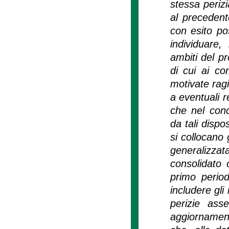
stessa perizi
al precedente
con esito po
individuare,
ambiti del pr
di cui ai co
motivate ragi
a eventuali r
che nel concr
da tali dispo
si collocano 
generalizzata
consolidato 
primo perio
includere gli
perizie asse
aggiornamen