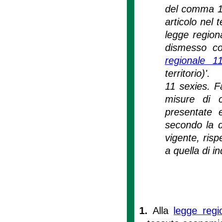
del comma 1,
articolo nel 
legge regiona
dismesso con
regionale 
territorio)'.
11 sexies. F
misure di c
presentate 
secondo la di
vigente, risp
a quella di in
1.
Alla
legge regi