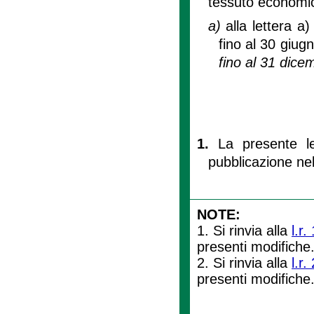
tessuto economi
a)
alla lettera a
fino al 30 giug
fino al 31 dice
1.
La presente le
pubblicazione nel
NOTE:
1. Si rinvia alla
l.r
presenti modifiche
2. Si rinvia alla
l.r.
presenti modifiche