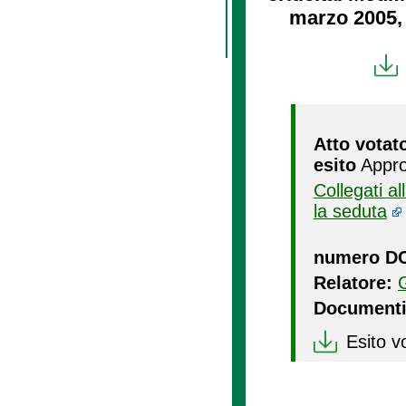
marzo 2005, 
Atto votat
esito
Appro
Collegati a
la seduta
numero D
Relatore:
Documenti
Esito v