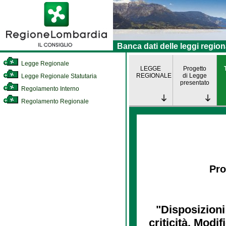
Banca dati delle leggi region
Legge Regionale
LEGGE
Progetto
REGIONALE
di Legge
Legge Regionale Statutaria
presentato
Regolamento Interno
Regolamento Regionale
Pro
"Disposizioni
criticità. Modif