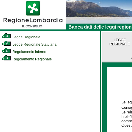
Banca dati delle leggi region
Legge Regionale
LEGGE
REGIONALE
Legge Regionale Statutaria
Regolamento Interno
Regolamento Regionale
Le leg
Consig
Le rel
href='
compet
Quest