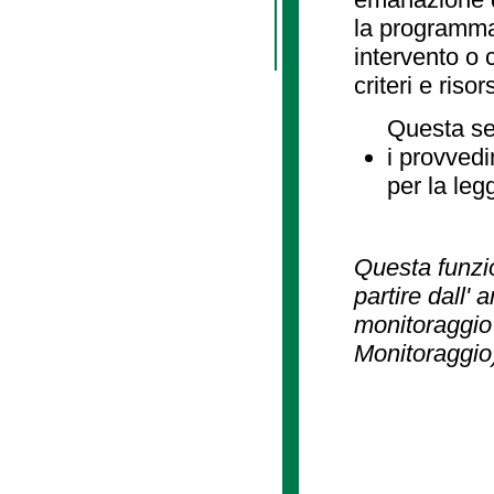
la programmaz
intervento o 
criteri e risor
Questa se
i provvedi
per la leg
Questa funzio
partire dall' 
monitoraggio 
Monitoraggio