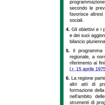
programmazione 
secondo le previs
favorisce altres
sociali.
4.
Gli obiettivi e 
e dei suoi aggiorn
bilancio plurienna
5.
Il programma 
regionale, a nor
riferimento ai fin
l.r. 15 aprile 197
6.
La regione parte
altri atti di p
formazione della
nell’ambito del
strumenti di pro