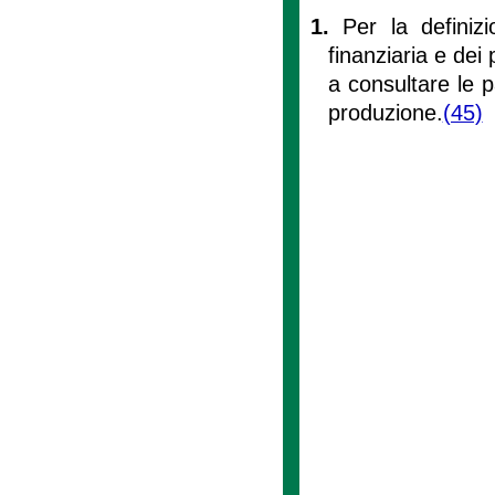
1.
Per la definiz
finanziaria e dei 
a consultare le p
produzione.
(45)