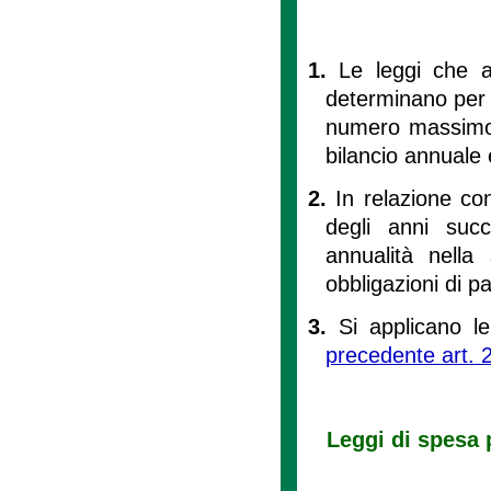
1.
Le leggi che a
determinano per c
numero massimo di
bilancio annuale 
2.
In relazione c
degli anni succ
annualità nella
obbligazioni di 
3.
Si applicano l
precedente art. 
Leggi di spesa 