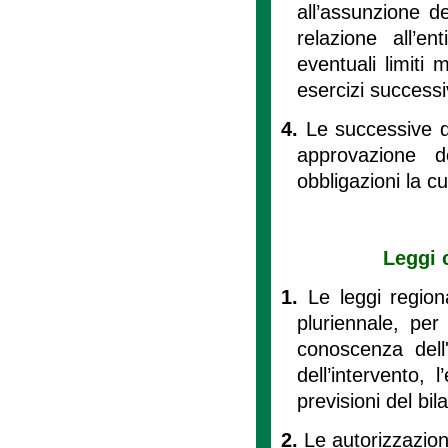
all’assunzione d
relazione all’e
eventuali limiti 
esercizi successi
4.
Le successive q
approvazione de
obbligazioni la c
Leggi 
1.
Le leggi region
pluriennale, per
conoscenza dell
dell’intervento, 
previsioni del bil
2.
Le autorizzazion