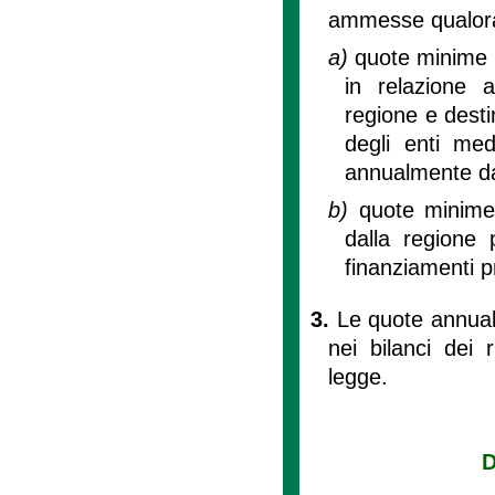
ammesse qualora s
a)
quote minime g
in relazione 
regione e desti
degli enti med
annualmente da
b)
quote minime 
dalla regione 
finanziamenti 
3.
Le quote annuali
nei bilanci dei r
legge.
D