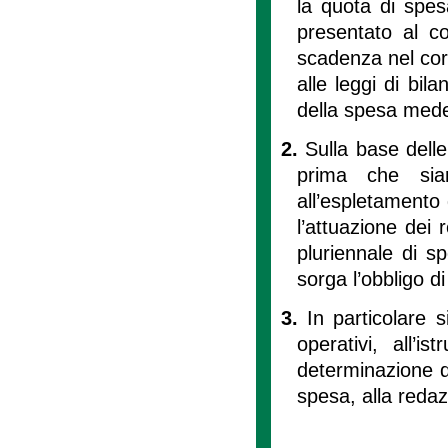
la quota di spes
presentato al co
scadenza nel corr
alle leggi di bil
della spesa med
2.
Sulla base delle
prima che sia
all’espletamento 
l’attuazione dei 
pluriennale di s
sorga l’obbligo 
3.
In particolare 
operativi, all’is
determinazione di 
spesa, alla redaz