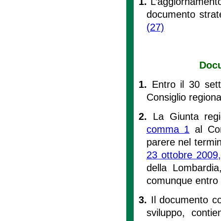
1.
L’aggiornamento 
documento strate
(27)
Docu
1.
Entro il 30 se
Consiglio regiona
2.
La Giunta regi
comma 1
al Con
parere nel termine
23 ottobre 2009,
della Lombardia,
comunque entro e
3.
Il documento co
sviluppo, conti