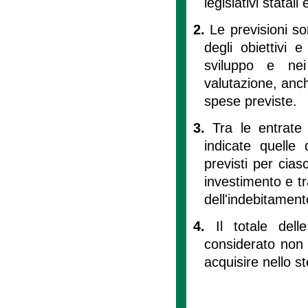
legislativi statal
2.
Le previsioni s
degli obiettivi 
sviluppo e nei
valutazione, anch
spese previste.
3.
Tra le entrate 
indicate quelle
previsti per cias
investimento e tr
dell'indebitament
4.
Il totale del
considerato non 
acquisire nello s