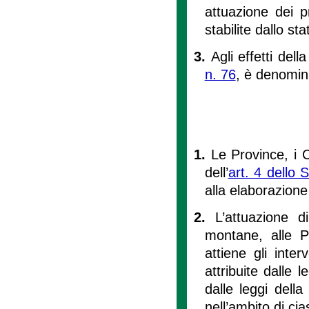
attuazione dei p
stabilite dallo sta
3.
Agli effetti dell
n. 76
, è denomina
1.
Le Province, i
dell’
art. 4 dello 
alla elaborazion
2.
L’attuazione 
montane, alle P
attiene gli inte
attribuite dalle
dalle leggi della
nell’ambito di ci