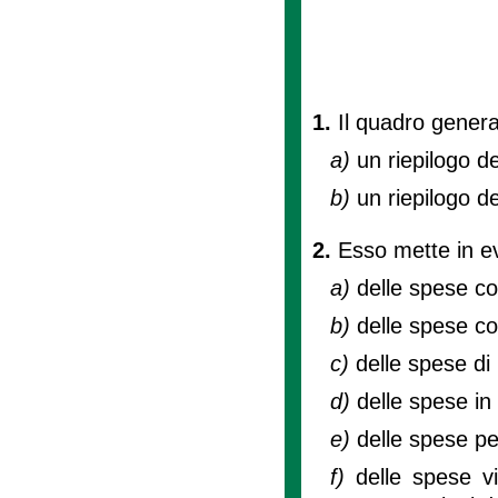
1.
Il quadro genera
a)
un riepilogo del
b)
un riepilogo de
2.
Esso mette in evi
a)
delle spese co
b)
delle spese co
c)
delle spese di
d)
delle spese in
e)
delle spese per
f)
delle spese v