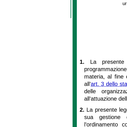
ur
1.
La presente 
programmazione 
materia, al fine 
all’
art. 3 dello st
delle organizz
all’attuazione de
2.
La presente legg
sua gestione c
l’ordinamento c