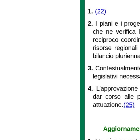
1.
(22)
2.
I piani e i prog
che ne verifica 
reciproco coordi
risorse regionali
bilancio plurienna
3.
Contestualmente 
legislativi necess
4.
L’approvazione
dar corso alle 
attuazione.
(25)
Aggiornamen