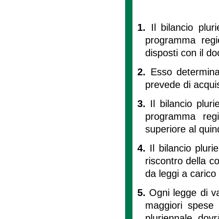
1.
Il bilancio plu
programma regio
disposti con il d
2.
Esso determina
prevede di acquis
3.
Il bilancio plu
programma regi
superiore al quin
4.
Il bilancio plur
riscontro della c
da leggi a carico 
5.
Ogni legge di v
maggiori spese a
pluriennale, dovr