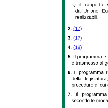
c)
il rapporto 
dall'Unione Eu
realizzabili.
2.
(17)
3.
(17)
4.
(18)
5.
Il programma è 
è trasmesso al g
6.
Il programma re
della legislat
procedure di cui 
7.
Il programma
secondo le modali