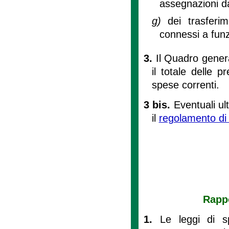
assegnazioni da
g)
dei trasferim
connessi a funz
3.
Il Quadro genera
il totale delle p
spese correnti.
3 bis.
Eventuali ult
il
regolamento di c
Rapp
1.
Le leggi di sp