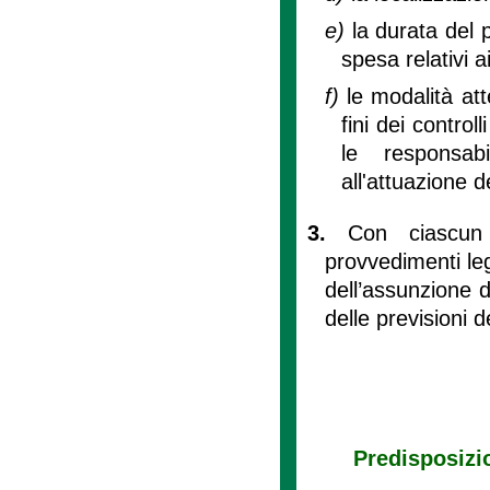
e)
la durata del p
spesa relativi ai
f)
le modalità att
fini dei controll
le responsab
all'attuazione d
3.
Con ciascun 
provvedimenti leg
dell’assunzione d
delle previsioni d
Predisposizio