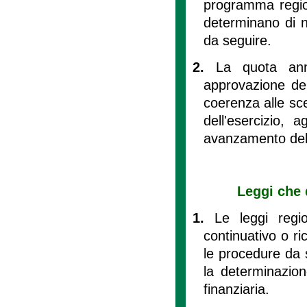
programma region
determinano di n
da seguire.
2.
La quota ann
approvazione del
coerenza alle scel
dell'esercizio, 
avanzamento dell
Leggi che 
1.
Le leggi regi
continuativo o ri
le procedure da s
la determinazion
finanziaria.