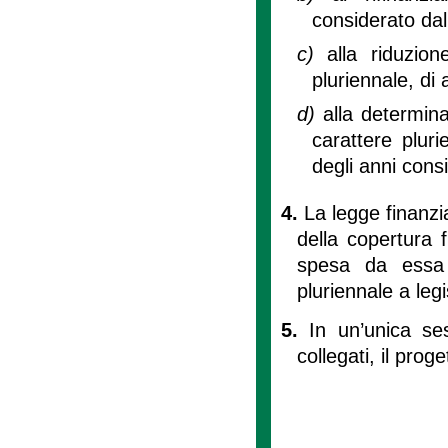
considerato dal 
c)
alla riduzio
pluriennale, di 
d)
alla determin
carattere plur
degli anni consi
4.
La legge finanzi
della copertura f
spesa da essa d
pluriennale a leg
5.
In un’unica ses
collegati, il proge