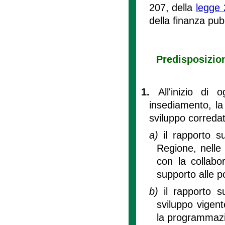
207, della
legge 
della finanza pubb
Predisposizio
1.
All'inizio di 
insediamento, la
sviluppo correda
a)
il rapporto s
Regione, nelle 
con la collabor
supporto alle p
b)
il rapporto s
sviluppo vigen
la programmazi