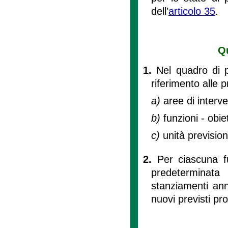
dell'
articolo 35
.
Qu
1.
Nel quadro di 
riferimento alle 
a)
aree di interve
b)
funzioni - obie
c)
unità prevision
2.
Per ciascuna f
predeterminata 
stanziamenti ann
nuovi previsti pr