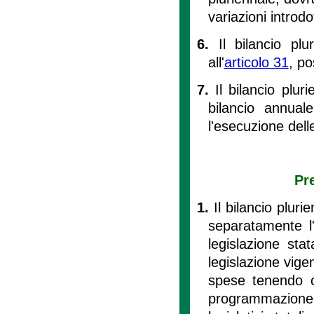
variazioni introdo
6.
Il bilancio pl
all'
articolo 31
, p
7.
Il bilancio plu
bilancio annual
l'esecuzione del
Pr
1.
Il bilancio plur
separatamente l
legislazione sta
legislazione vige
spese tenendo co
programmazione n