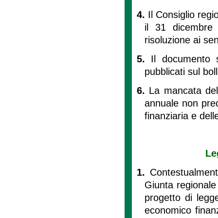
4.
Il Consiglio reg
il 31 dicembre
risoluzione ai se
5.
Il documento s
pubblicati sul bol
6.
La mancata deli
annuale non precl
finanziaria e dell
Le
1.
Contestualment
Giunta regionale 
progetto di legge
economico finanzi