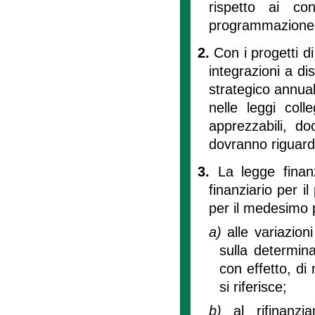
rispetto ai co
programmazione 
2.
Con i progetti d
integrazioni a di
strategico annuale
nelle leggi coll
apprezzabili, do
dovranno riguard
3.
La legge finan
finanziario per i
per il medesimo 
a)
alle variazion
sulla determina
con effetto, di
si riferisce;
b)
al rifinanz