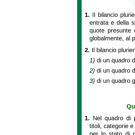
1.
Il bilancio plur
entrata e della s
quote presunte o
globalmente, al p
2.
Il bilancio pluri
1)
di un quadro d
2)
di un quadro d
3)
di un quadro ge
Qu
1.
Nel quadro di p
titoli, categorie
per lo stato di 