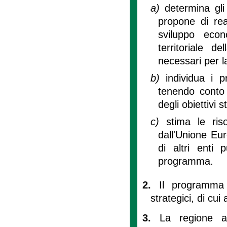
a)
determina gli 
propone di real
sviluppo econ
territoriale 
necessari per l
b)
individua i p
tenendo conto 
degli obiettivi 
c)
stima le ris
dall'Unione Eur
di altri enti 
programma.
2.
Il programma 
strategici, di cui
3.
La regione as