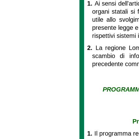
1.
Ai sensi dell'ar
organi statali si
utile allo svolgi
presente legge e
rispettivi sistemi
2.
La regione Lom
scambio di inf
precedente com
PROGRAMMA
Pr
1.
Il programma reg