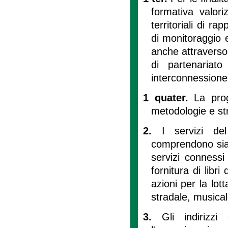
formativa valori
territoriali di ra
di monitoraggio 
anche attraverso
di partenariat
interconnessione t
1 quater.
La pro
metodologie e str
2.
I servizi de
comprendono sia l
servizi connessi
fornitura di libri
azioni per la lot
stradale, musical
3.
Gli indirizzi