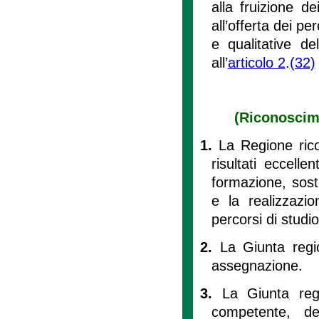
alla fruizione de
all’offerta dei pe
e qualitative de
all’
articolo 2
.
(32)
(Riconoscime
1.
La Regione rico
risultati eccelle
formazione, sost
e la realizzazi
percorsi di studio 
2.
La Giunta regio
assegnazione.
3.
La Giunta reg
competente, de