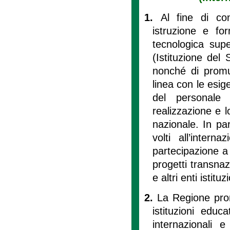
1.
Al fine di con
istruzione e fo
tecnologica supe
(Istituzione del 
nonché di promu
linea con le esig
del personale
realizzazione e lo
nazionale. In par
volti all’intern
partecipazione a 
progetti transnaz
e altri enti istitu
2.
La Regione prom
istituzioni educ
internazionali e