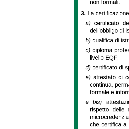
non formali.
3.
La certificazione
a)
certificato 
dell’obbligo di i
b)
qualifica di is
c)
diploma profes
livello EQF;
d)
certificato di 
e)
attestato di 
continua, perma
formale e infor
e bis)
attestaz
rispetto delle
microcredenzia
che certifica a 