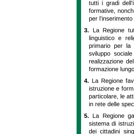
tutti i gradi del
formative, nonch
per l'inserimento
3.
La Regione tute
linguistico e re
primario per la
sviluppo social
realizzazione del
formazione lungo t
4.
La Regione favo
istruzione e for
particolare, le a
in rete delle spec
5.
La Regione gara
sistema di istruz
dei cittadini sin