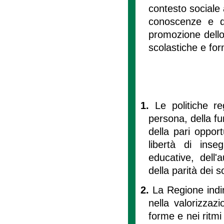
contesto sociale a
conoscenze e de
promozione dello 
scolastiche e for
1.
Le politiche re
persona, della fun
della pari opport
libertà di inse
educative, dell'
della parità dei s
2.
La Regione indiri
nella valorizzazi
forme e nei ritmi