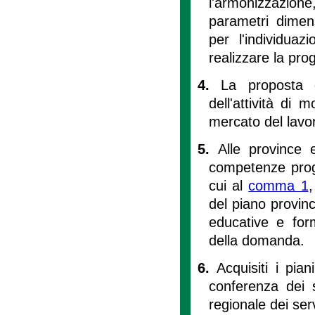
l'armonizzazione, 
parametri dimens
per l'individuazi
realizzare la pro
4.
La proposta d
dell'attività di 
mercato del lavoro
5.
Alle province 
competenze progra
cui al
comma 1
,
del piano provinc
educative e form
della domanda.
6.
Acquisiti i pian
conferenza dei s
regionale dei serv