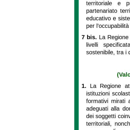
territoriale e 
partenariato terr
educativo e siste
per l’occupabilit
7 bis.
La Regione r
livelli specific
sostenibile, tra i
(Val
1.
La Regione att
istituzioni scola
formativi mirati
adeguati alla do
dei soggetti coin
territoriali, non