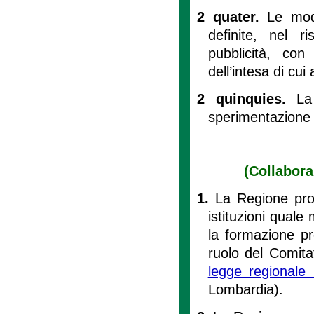
2 quater.
Le mod
definite, nel r
pubblicità, con
dell’intesa di cui 
2 quinquies.
La
sperimentazione 
(Collabora
1.
La Regione prom
istituzioni quale 
la formazione pro
ruolo del Comitat
legge regionale
Lombardia).