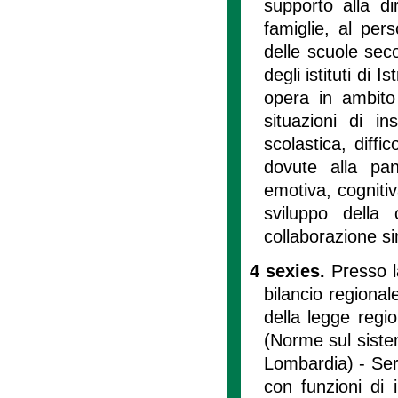
supporto alla di
famiglie, al per
delle scuole sec
degli istituti di 
opera in ambito
situazioni di i
scolastica, diff
dovute alla p
emotiva, cognitiv
sviluppo della
collaborazione sin
4 sexies.
Presso l
bilancio regional
della legge regi
(Norme sul siste
Lombardia) - Serv
con funzioni di 