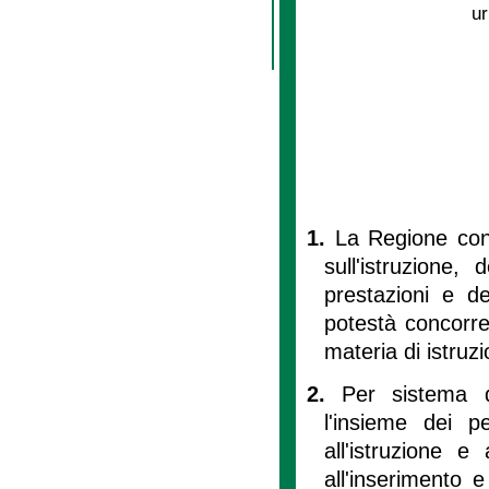
ur
1.
La Regione con 
sull'istruzione, 
prestazioni e del
potestà concorre
materia di istruz
2.
Per sistema d
l'insieme dei pe
all'istruzione e
all'inserimento 