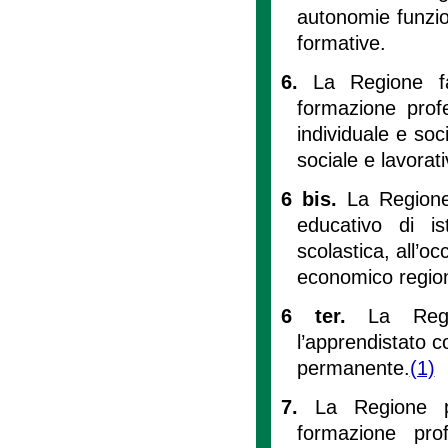
autonomie funzion
formative.
6.
La Regione fa
formazione prof
individuale e soc
sociale e lavorati
6 bis.
La Regione
educativo di is
scolastica, all’oc
economico region
6 ter.
La Regi
l’apprendistato c
permanente.
(1)
7.
La Regione p
formazione prof