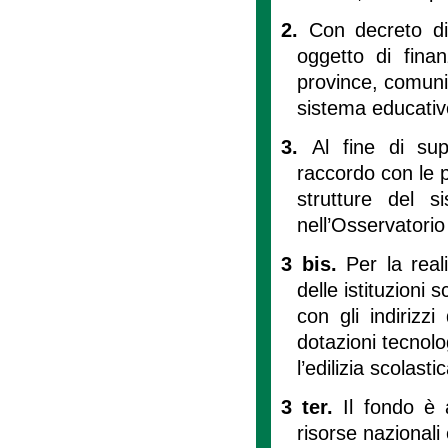
2.
Con decreto dir
oggetto di finan
province, comuni e
sistema educativ
3.
Al fine di sup
raccordo con le p
strutture del s
nell’Osservatorio d
3 bis.
Per la reali
delle istituzioni 
con gli indirizzi
dotazioni tecnolog
l’edilizia scolastic
3 ter.
Il fondo è 
risorse nazionali