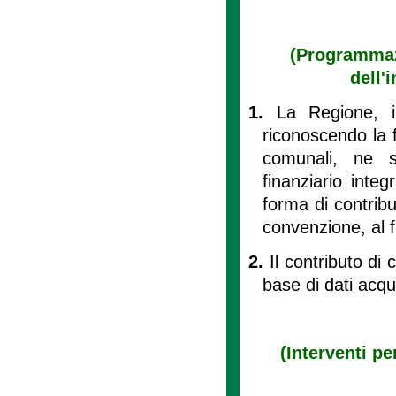
(Programmazi
dell'
1.
La Regione, in
riconoscendo la f
comunali, ne so
finanziario inte
forma di contribu
convenzione, al fi
2.
Il contributo di 
base di dati acqui
(Interventi pe