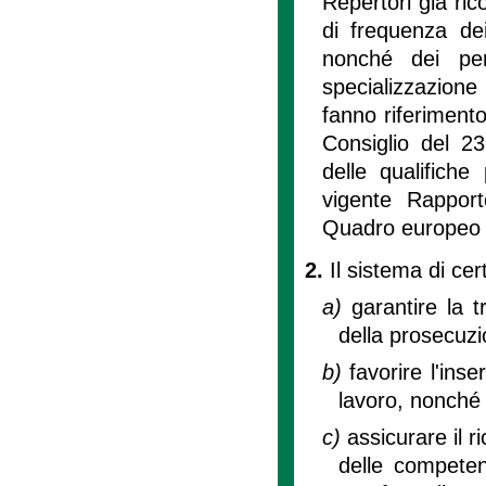
Repertori già ric
di frequenza dei
nonché dei per
specializzazione
fanno riferiment
Consiglio del 2
delle qualifich
vigente Rapporto
Quadro europeo
2.
Il sistema di cer
a)
garantire la 
della prosecuzi
b)
favorire l'in
lavoro, nonché 
c)
assicurare il 
delle competenz