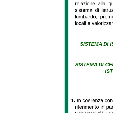
relazione alla q
sistema di istruz
lombardo, promuo
locali e valorizza
SISTEMA DI
SISTEMA DI CE
IS
1.
In coerenza con 
riferimento in par