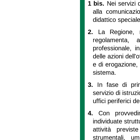
1 bis.
Nei servizi 
alla comunicazion
didattico speciale 
2.
La Regione, ne
regolamenta, a
professionale, i
delle azioni dell'
e di erogazione, 
sistema.
3.
In fase di pri
servizio di istruz
uffici periferici 
4.
Con provvedi
individuate struttu
attività previs
strumentali, um