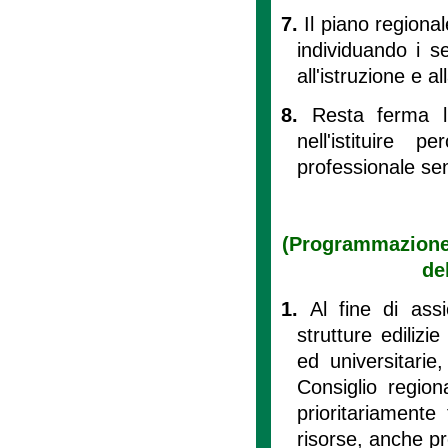
7.
Il piano regional
individuando i se
all'istruzione e a
8.
Resta ferma l'
nell'istituire
professionale sen
(Programmazione d
de
1.
Al fine di ass
strutture edilizi
ed universitarie,
Consiglio region
prioritariamente 
risorse, anche pro