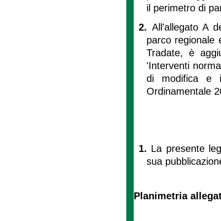
il perimetro di p
2.
All'allegato A d
parco regionale 
Tradate, è aggiu
'Interventi norma
di modifica e i
Ordinamentale 20
1.
La presente leg
sua pubblicazione
Planimetria alleg