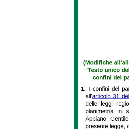
(Modifiche all'al
'Testo unico del
confini del p
1.
I confini del p
all'
articolo 31 de
delle leggi regi
planimetria in 
Appiano Gentile
presente legge, c