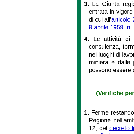
3.
La Giunta regio
entrata in vigore
di cui all'
articolo
9 aprile 1959, n.
4.
Le attività di
consulenza, form
nei luoghi di lavo
miniera e dalle p
possono essere s
(Verifiche per
1.
Ferme restando l
Regione nell'ambi
12, del
decreto l