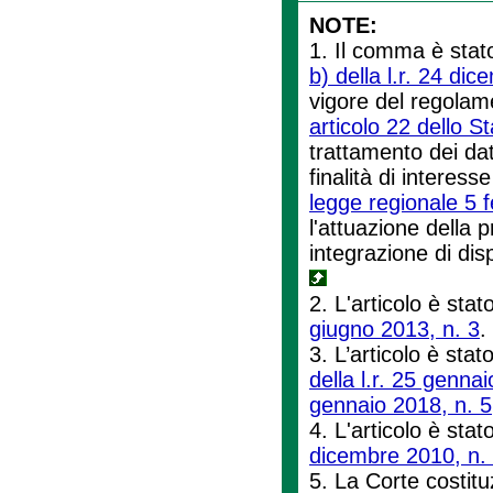
NOTE:
1. Il comma è stato
b) della l.r. 24 di
vigore del regolame
articolo 22 dello S
trattamento dei dati
finalità di interess
legge regionale 5 
l'attuazione della
integrazione di dis
2. L'articolo è stat
giugno 2013, n. 3
.
3. L’articolo è stat
della l.r. 25 genna
gennaio 2018, n. 5
4. L'articolo è stat
dicembre 2010, n.
5. La Corte costit