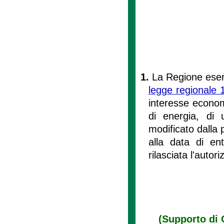
1.
La Regione eserci
legge regionale 
interesse economi
di energia, di 
modificato dalla 
alla data di en
rilasciata l'autor
(Supporto di 