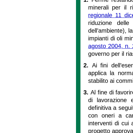
minerali per il r
regionale 11 di
riduzione dell
dell’ambiente), la
impianti di oli min
agosto 2004, n.
governo per il ria
2.
Ai fini dell’es
applica la norma
stabilito ai comm
3.
Al fine di favori
di lavorazione 
definitiva a segui
con oneri a cari
interventi di cui
progetto approvat