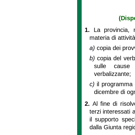
(Disp
1.
La provincia, 
materia di attivit
a)
copia dei prov
b)
copia del verb
sulle cause d
verbalizzante;
c)
il programma d
dicembre di ogn
2.
Al fine di risol
terzi interessati 
il supporto spec
dalla Giunta regi