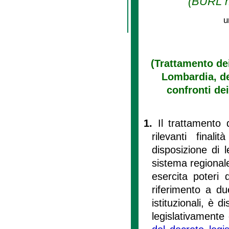
(BURL n.
u
(Trattamento dei
Lombardia, deg
confronti dei
1.
Il trattamento 
rilevanti final
disposizione di 
sistema regionale
esercita poteri 
riferimento a du
istituzionali, è 
legislativamente d