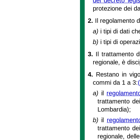
del decreto legi
protezione dei da
2.
Il regolamento d
a)
i tipi di dati c
b)
i tipi di operaz
3.
Il trattamento d
regionale, è disc
4.
Restano in vigo
commi da 1 a 3:
a)
il
regolamento
trattamento dei 
Lombardia);
b)
il
regolamento
trattamento dei
regionale, delle