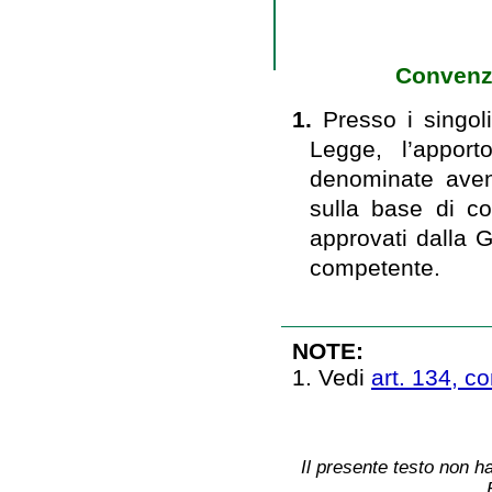
Convenzi
1.
Presso i singoli
Legge, l’apport
denominate aventi
sulla base di co
approvati dalla 
competente.
NOTE:
1. Vedi
art. 134, co
Il presente testo non ha