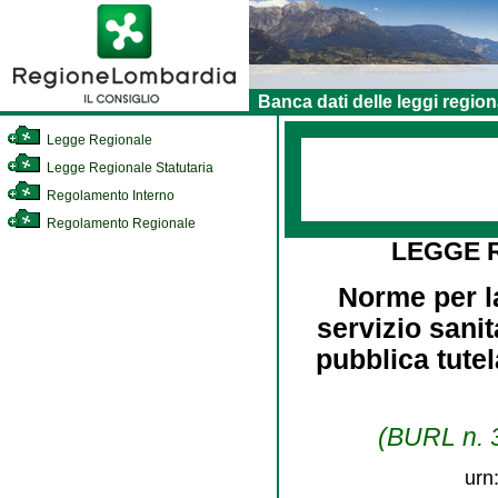
Banca dati delle leggi region
Legge Regionale
Legge Regionale Statutaria
Regolamento Interno
Regolamento Regionale
LEGGE 
Norme per la
servizio sanit
pubblica tutel
(BURL n. 3
urn