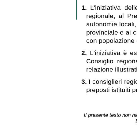
1.
L'iniziativa de
regionale, al Pr
autonomie locali,
provinciale e ai 
con popolazione 
2.
L'iniziativa è 
Consiglio region
relazione illustrat
3.
I consiglieri regi
preposti istituiti 
Il presente testo non ha