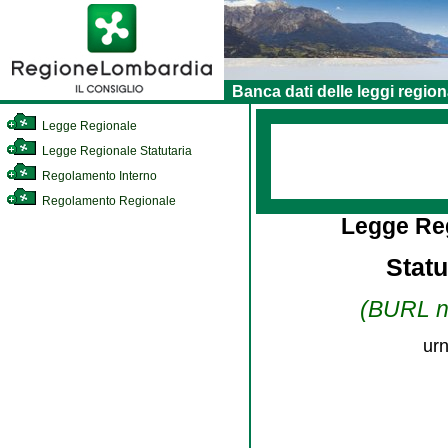
Banca dati delle leggi region
Legge Regionale
Legge Regionale Statutaria
Regolamento Interno
Regolamento Regionale
Legge Reg
Stat
(BURL n.
urn