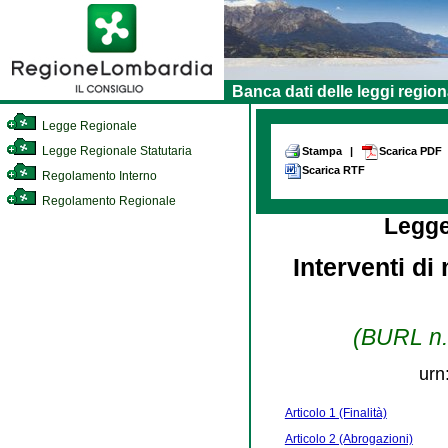
Banca dati delle leggi region
Legge Regionale
Legge Regionale Statutaria
Stampa
|
Scarica PDF
Scarica RTF
Regolamento Interno
Regolamento Regionale
Legge
Interventi di
(BURL n. 
urn
Articolo 1 (Finalità)
Articolo 2 (Abrogazioni)