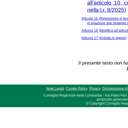
all’articolo 10, 
nella l.r. 8/2025)
Articolo 15 (Rimessione in term
in relazione alle strategie
Articolo 16 (Modifica all’artico
Articolo 17 (Entrata in vigore)
Il presente testo non ha
Note Legali
Cookie Policy
Privacy
Dichiarazione di 
Consiglio Regionale della Lombardia - Via Fabio Filzi
protocollo.generale
© Copyright Consiglio Region