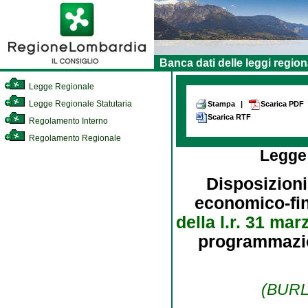
Banca dati delle leggi region
Legge Regionale
Legge Regionale Statutaria
Stampa
|
Scarica PDF
Scarica RTF
Regolamento Interno
Regolamento Regionale
Legge
Disposizioni
economico-fina
della l.r. 31 mar
programmazion
(BURL 