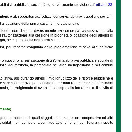
itativi pubblici e sociali, fatto salvo quanto previsto dall'
articolo 33,
io o altri operatori accreditati, dei servizi abitativi pubblici e sociali;
alla locazione della prima casa nel mercato privato;
 la legge non dispone diversamente, ivi compresa l'autorizzazione alla
e l'autorizzazione alla cessione in proprietà o locazione degli alloggi di
gio, nel rispetto della normativa statale;
ini, per l'esame congiunto delle problematiche relative alle politiche
promuovono la realizzazione di un'offerta abitativa pubblica e sociale di
ile del territorio, in particolare nell'area metropolitana e nei comuni
bitativa, assicurando altresì il miglior utilizzo delle risorse pubbliche e
 servizi di agenzie per l'abitare riguardanti l'orientamento dei cittadini
ercato, lo svolgimento di azioni di sostegno alla locazione e di attività di
amento)
eratori accreditati, quali soggetti del terzo settore, cooperative ed altri
reditati non comporti alcun aggravio di oneri per l'utenza rispetto