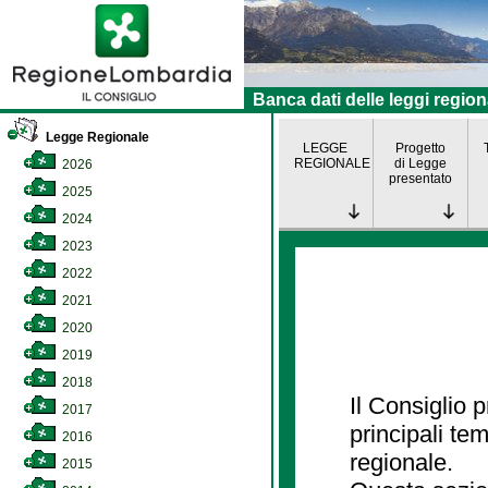
Banca dati delle leggi region
Legge Regionale
LEGGE
Progetto
REGIONALE
di Legge
2026
presentato
2025
2024
2023
2022
2021
2020
2019
2018
Il Consiglio
2017
principali te
2016
regionale.
2015