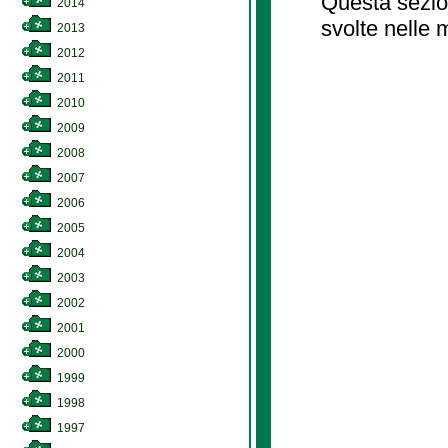
Questa sezion
2014
svolte nelle 
2013
2012
2011
2010
2009
2008
2007
2006
2005
2004
2003
2002
2001
2000
1999
1998
1997