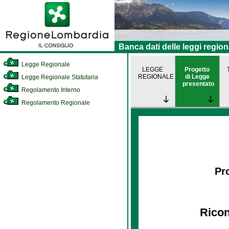
Banca dati delle leggi region
Legge Regionale
LEGGE
Progetto
REGIONALE
di Legge
Legge Regionale Statutaria
presentato
Regolamento Interno
Regolamento Regionale
Pro
Ricon