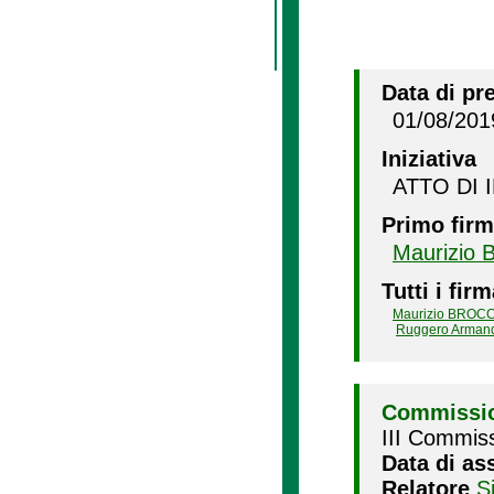
Data di pr
01/08/201
Iniziativa
ATTO DI 
Primo firm
Maurizio
Tutti i firm
Maurizio BRO
Ruggero Arman
Commissio
III Commiss
Data di as
Relatore
S