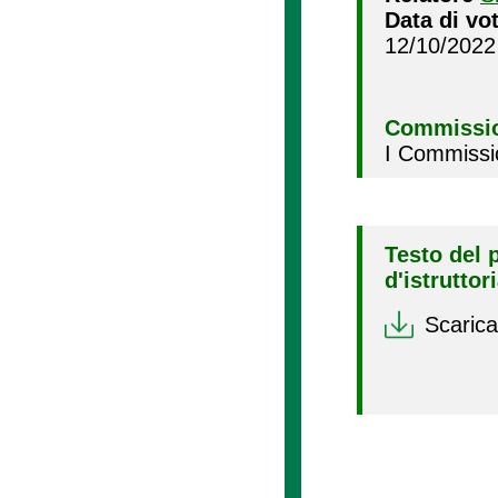
Data di vo
12/10/2022
Commissio
I Commissi
Testo del 
d'istruttor
Scarica