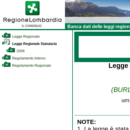
Banca dati delle leggi region
Legge Regionale
Legge Regionale Statutaria
2008
Regolamento Interno
Legge
Regolamento Regionale
(BURL 
urn
NOTE:
1. La legge è stata