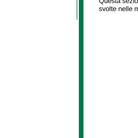
Questa sezion
svolte nelle 