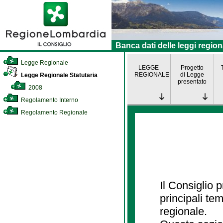
Banca dati delle leggi region
Legge Regionale
LEGGE
Progetto
REGIONALE
di Legge
Legge Regionale Statutaria
presentato
2008
Regolamento Interno
Regolamento Regionale
Il Consiglio
principali te
regionale.