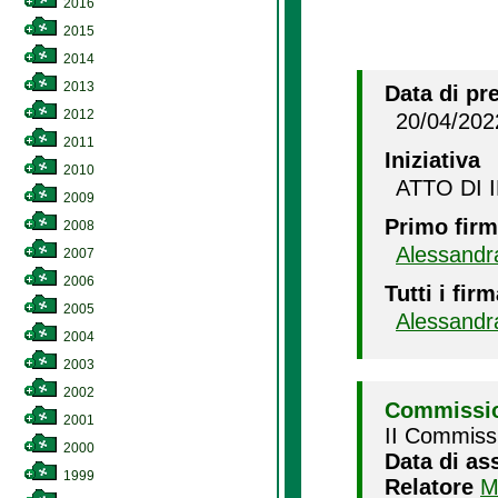
2016
2015
2014
2013
Data di pr
2012
20/04/202
2011
Iniziativa
2010
ATTO DI 
2009
Primo firm
2008
Alessand
2007
2006
Tutti i firm
2005
Alessand
2004
2003
2002
Commissio
2001
II Commissi
2000
Data di as
1999
Relatore
M