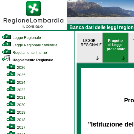
Banca dati delle leggi region
Legge Regionale
LEGGE
Progetto
REGIONALE
di Legge
Legge Regionale Statutaria
presentato
Regolamento Interno
Regolamento Regionale
2026
2025
2024
2022
2021
Pro
2020
2019
2018
"Istituzione de
2017