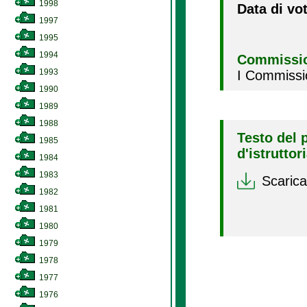
1998
Data di vo
1997
1995
1994
Commissio
1993
I Commissi
1990
1989
1988
Testo del 
1985
d'istruttor
1984
1983
Scarica
1982
1981
1980
1979
1978
1977
1976