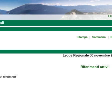
H
ali
Stampa
|
Sommario
|
D
Legge Regionale 30 novembre 2
Riferimenti attivi
i riferimenti