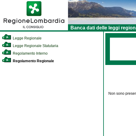
Banca dati delle leggi region
Legge Regionale
Legge Regionale Statutaria
Regolamento Interno
Regolamento Regionale
Non sono present