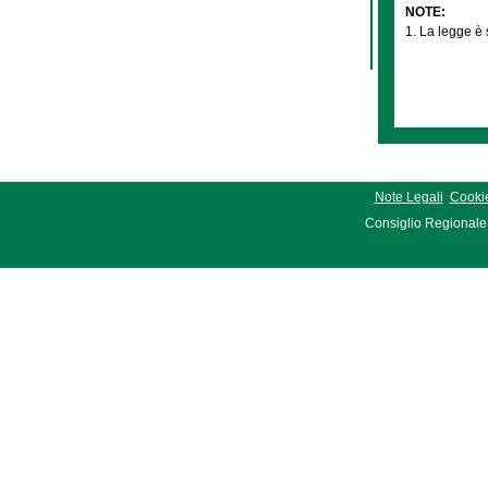
NOTE:
1. La legge è 
Note Legali
Cookie
Consiglio Regionale 