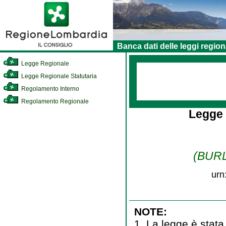
Banca dati delle leggi region
Legge Regionale
Legge Regionale Statutaria
Regolamento Interno
Regolamento Regionale
Legge
(BURL 
urn
NOTE:
1. La legge è stata