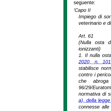
seguente:
'Capo II
Impiego di sor
veterinario e di
Art. 61
(Nulla osta d
ionizzanti)
1. Il nulla os
2020, n. 101
stabilisce nor
contro i perico
che abroga 
96/29/Euratom
normativa di se
a), della legg
connesse alle