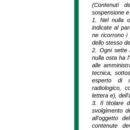
(Contenuti d
sospensione e c
1. Nel nulla o
indicate al pa
ne ricorrono i
dello stesso de
2. Ogni sette a
nulla osta ha l
alle amministr
tecnica, sotto
esperto di r
radiologico, c
lettera e), del
3. Il titolare
svolgimento de
all'oggetto d
contenute de