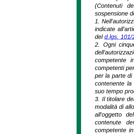
(Contenuti de
sospensione del
1. Nell'autoriz
indicate all'ar
del
d.lgs. 101
2. Ogni cinque
dell'autorizzaz
competente i
competenti per 
per la parte d
contenente la
suo tempo pro
3. Il titolare 
modalità di al
all'oggetto d
contenute de
competente in