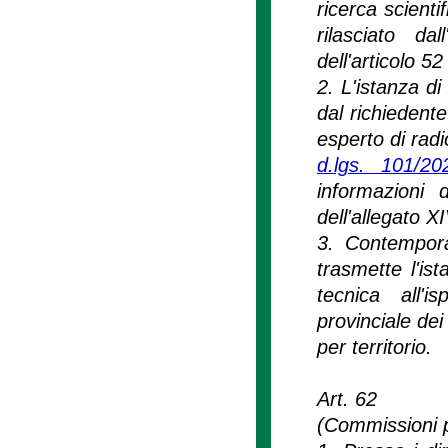
ricerca scienti
rilasciato da
dell'articolo 52
2. L'istanza di
dal richiedent
esperto di radio
d.lgs. 101/20
informazioni 
dell'allegato X
3. Contempora
trasmette l'is
tecnica all'i
provinciale dei
per territorio.
Art. 62
(Commissioni p