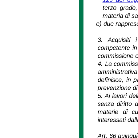
terzo grado,
materia di sa
e)
due rapprese
3. Acquisiti 
competente in 
commissione c
4. La commissi
amministrati
definisce, in p
prevenzione di 
5. Ai lavori d
senza diritto 
materie di cui
interessati dal
Art. 66 quinqu