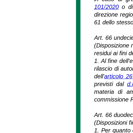
101/2020
o di 
direzione regi
61 dello stesso
Art. 66 undeci
(Disposizione r
residui ai fini
1. Al fine dell
rilascio di auto
dell'
articolo 2
previsti dal
d.
materia di amb
commissione 
Art. 66 duodec
(Disposizioni fi
1. Per quanto c