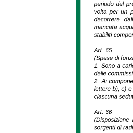
periodo del p
volta per un 
decorrere dal
mancata acquisi
stabiliti compor
Art. 65
(Spese di funz
1. Sono a cari
delle commissi
2. Ai componen
lettere b), c) 
ciascuna sedut
Art. 66
(Disposizione 
sorgenti di radi