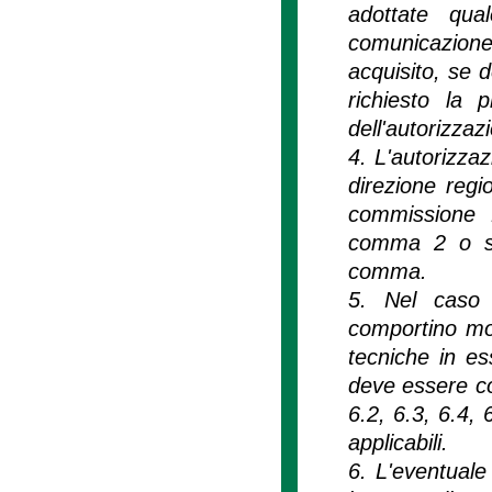
adottate qua
comunicazione
acquisito, se 
richiesto la 
dell'autorizzaz
4. L'autorizzaz
direzione regi
commissione R
comma 2 o su 
comma.
5. Nel caso d
comportino mod
tecniche in es
deve essere cor
6.2, 6.3, 6.4, 
applicabili.
6. L'eventuale 