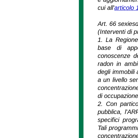
cui all'
articolo
Art. 66 sexies
(Interventi di 
1. La Regione
base di appo
conoscenze dei
radon in ambien
degli immobili 
a un livello se
concentrazione 
di occupazione
2. Con partico
pubblica, l'AR
specifici pro
Tali programmi 
concentrazione