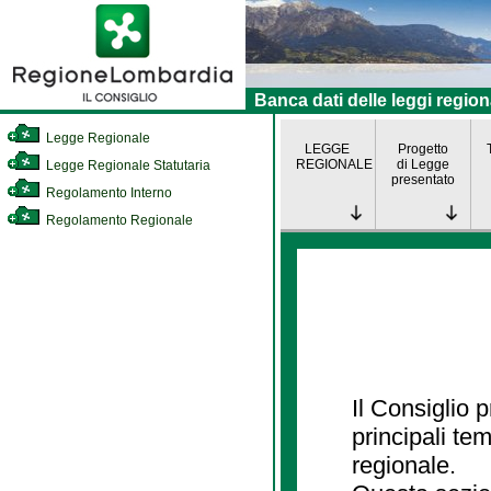
Banca dati delle leggi region
Legge Regionale
LEGGE
Progetto
REGIONALE
di Legge
Legge Regionale Statutaria
presentato
Regolamento Interno
Regolamento Regionale
Il Consiglio
principali te
regionale.