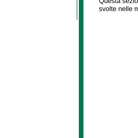
Questa sezion
svolte nelle 