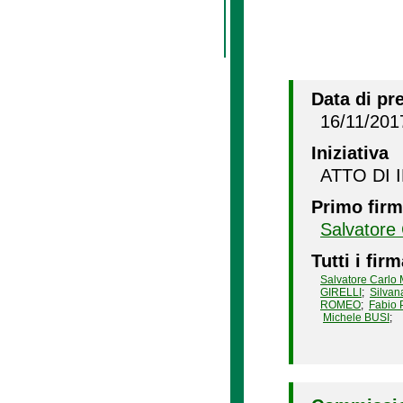
Data di pr
16/11/201
Iniziativa
ATTO DI 
Primo firm
Salvatore
Tutti i firm
Salvatore Carlo
GIRELLI
;
Silvan
ROMEO
;
Fabio 
Michele BUSI
;