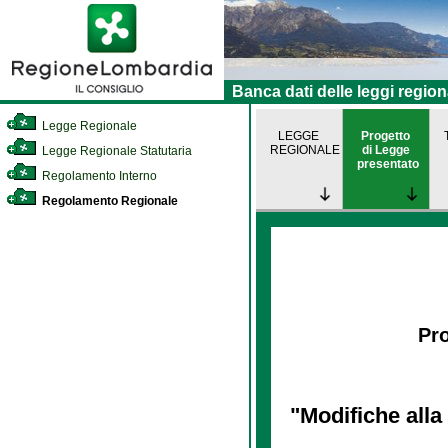
Banca dati delle leggi region
Legge Regionale
LEGGE
Progetto
REGIONALE
di Legge
Legge Regionale Statutaria
presentato
Regolamento Interno
Regolamento Regionale
Pro
"Modifiche alla 