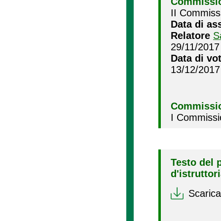
Commissio
II Commissi
Data di as
Relatore
S
29/11/2017
Data di vo
13/12/2017
Commissio
I Commissi
Testo del 
d'istruttor
Scarica