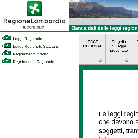
Banca dati delle leggi region
Legge Regionale
LEGGE
Progetto
REGIONALE
di Legge
Legge Regionale Statutaria
presentato
Regolamento Interno
Regolamento Regionale
Le leggi regi
che devono es
soggetti, tra