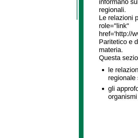
informano sul
regionali.
Le relazioni
role="link"
href='http://
Paritetico e 
materia.
Questa sezio
le relazio
regionale
gli approf
organismi 