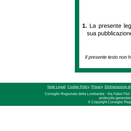
1.
La presente leg
sua pubblicazione
Il presente testo non h
Note Legali
Cookie Policy
Privacy
Dichiarazione di 
Consiglio Regionale della Lombardia - Via Fabio Filzi
protocollo.generale
© Copyright Consiglio Region