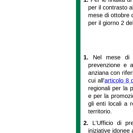
per il contrasto a
mese di ottobre d
per il giorno 2 d
1.
Nel mese di o
prevenzione e a
anziana con rifer
cui all'
articolo 8
regionali per la 
e per la promozio
gli enti locali a 
territorio.
2.
L'Ufficio di p
iniziative idonee 