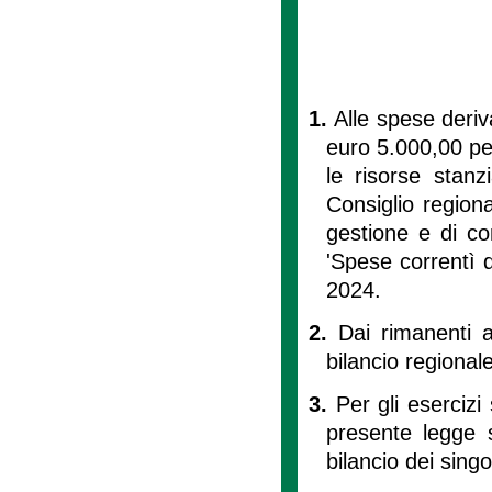
1.
Alle spese deriva
euro 5.000,00 pe
le risorse stanz
Consiglio regiona
gestione e di con
'Spese correntì d
2024.
2.
Dai rimanenti a
bilancio regionale
3.
Per gli esercizi
presente legge 
bilancio dei singol