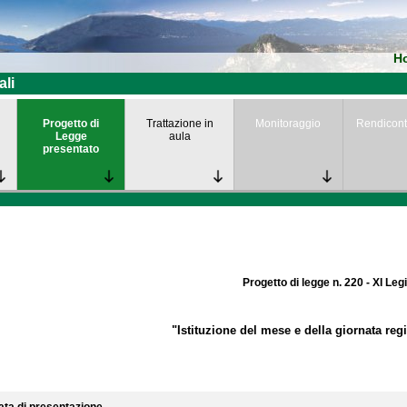
H
ali
Progetto di
Trattazione in
Monitoraggio
Rendicont
Legge
aula
presentato
Progetto di legge n. 220 - XI Leg
"Istituzione del mese e della giornata reg