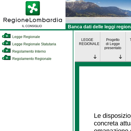
Banca dati delle leggi region
Legge Regionale
LEGGE
Progetto
REGIONALE
di Legge
Legge Regionale Statutaria
presentato
Regolamento Interno
Regolamento Regionale
Le disposizio
concreta att
emanazione d