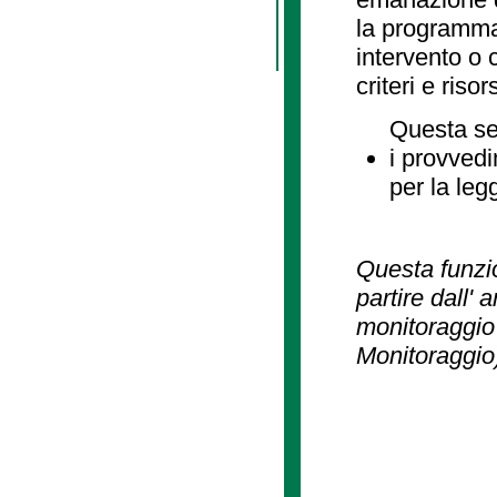
la programmaz
intervento o 
criteri e risor
Questa se
i provvedi
per la leg
Questa funzio
partire dall' 
monitoraggio 
Monitoraggio