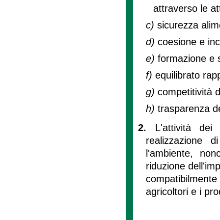
attraverso le at
c)
sicurezza alim
d)
coesione e inc
e)
formazione e se
f)
equilibrato rap
g)
competitività de
h)
trasparenza d
2.
L'attività dei
realizzazione d
l'ambiente, non
riduzione dell'im
compatibilmente
agricoltori e i pro