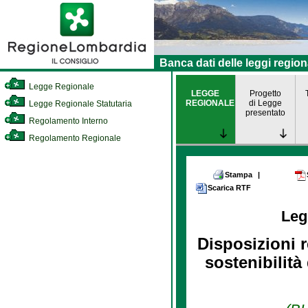
Banca dati delle leggi region
Legge Regionale
LEGGE
Progetto
REGIONALE
di Legge
Legge Regionale Statutaria
presentato
Regolamento Interno
Regolamento Regionale
Stampa
|
Scarica RTF
Leg
Disposizioni r
sostenibilità