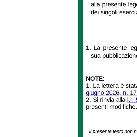
alla presente le
dei singoli eserciz
1.
La presente leg
sua pubblicazione
NOTE:
1. La lettera è stat
giugno 2026, n. 17
2. Si rinvia alla
l.r
presenti modifiche
Il presente testo non h