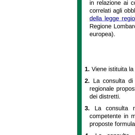
in relazione ai c
correlati agli obbl
della legge reg
Regione Lombardi
europea).
1.
Viene istituita l
2.
La consulta di
regionale propost
dei distretti.
3.
La consulta r
competente in ma
proposte formula