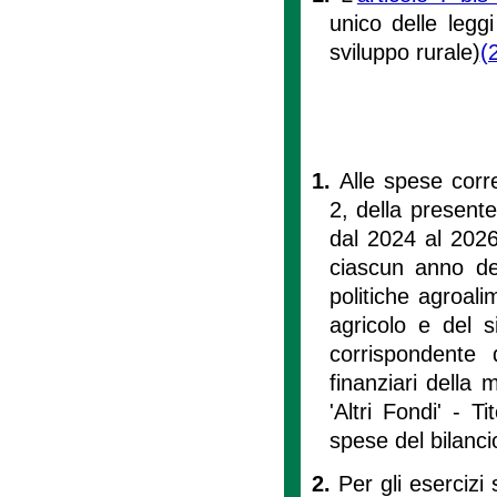
unico delle leggi
sviluppo rurale)
(
1.
Alle spese corre
2, della presente
dal 2024 al 2026
ciascun anno del
politiche agroal
agricolo e del s
corrispondente 
finanziari della
'Altri Fondi' - T
spese del bilanc
2.
Per gli esercizi