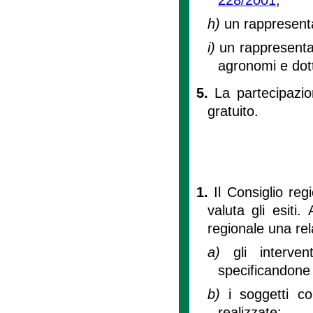
h)
un rappresent
i)
un rappresentan
agronomi e dotto
5.
La partecipazio
gratuito.
1.
Il Consiglio reg
valuta gli esiti.
regionale una re
a)
gli interve
specificandone 
b)
i soggetti coi
realizzate;