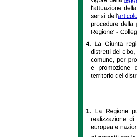
l'attuazione del
sensi dell'
artico
procedure della 
Regione' - Colleg
4.
La Giunta regio
distretti del cibo
comune, per prog
e promozione d
territorio del dist
1.
La Regione può
realizzazione di
europea e naziona