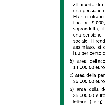
all'importo di
una pensione s
ERP rientrano 
fino a 9.000,
sopraddetta, il
una pensione m
sociale. Il re
assimilato, si
l'80 per cento 
b)
area dell'a
14.000,00 euro
c)
area della pe
35.000,00 euro
d)
area della 
35.000,00 euro,
lettere f) e g)