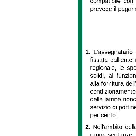
compatibile con
prevede il pagam
1.
L'assegnatario 
fissata dall'ent
regionale, le spes
solidi, al funzi
alla fornitura del
condizionamento d
delle latrine nonc
servizio di porti
per cento.
2.
Nell'ambito dell
rappresentanze