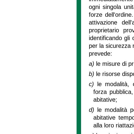
ogni singola uni
forze dell'ordine
attivazione dell
proprietario pr
identificando gli
per la sicurezza 
prevede:
a)
le misure di p
b)
le risorse dispo
c)
le modalità, 
forza pubblica,
abitative;
d)
le modalità p
abitative temp
alla loro riatt