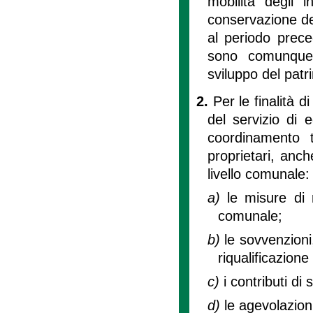
mobilità degli 
conservazione del 
al periodo preced
sono comunque 
sviluppo del patri
2.
Per le finalità di
del servizio di 
coordinamento 
proprietari, anch
livello comunale:
a)
le misure di 
comunale;
b)
le sovvenzioni,
riqualificazione
c)
i contributi di s
d)
le agevolazion