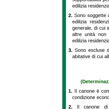
edilizia residenzi
2.
Sono soggette al
edilizia residen
generale, di cui al
altre unità non r
edilizia residenzi
3.
Sono escluse da
abitative di cui all
(Determinaz
1.
Il canone è comm
condizione econo
2.
Il canone di