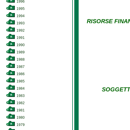
1996
1995
1994
RISORSE FINA
1993
1992
1991
1990
1989
1988
1987
1986
1985
SOGGETTI
1984
1983
1982
1981
1980
1979