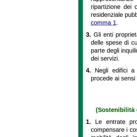
ripartizione dei 
residenziale pubbl
comma 1
.
3.
Gli enti proprie
delle spese di c
parte degli inquil
dei servizi.
4.
Negli edifici 
procede ai sensi d
(Sostenibilità
1.
Le entrate pr
compensare i cost