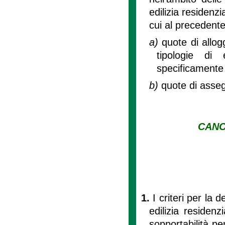
edilizia residenzi
cui al precedente
a)
quote di allogg
tipologie di 
specificamente 
b)
quote di asseg
CANO
1.
I criteri per la
edilizia residenz
sopportabilità pe