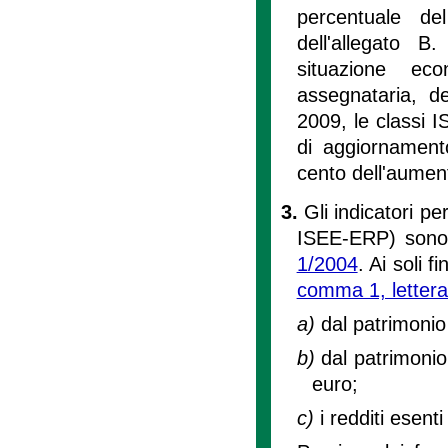
percentuale del
dell'allegato 
situazione ec
assegnataria, de
2009, le classi I
di aggiornamento
cento dell'aumen
3.
Gli indicatori 
ISEE-ERP) sono s
1/2004
. Ai soli f
comma 1, lettera 
a)
dal patrimonio
b)
dal patrimonio
euro;
c)
i redditi esenti