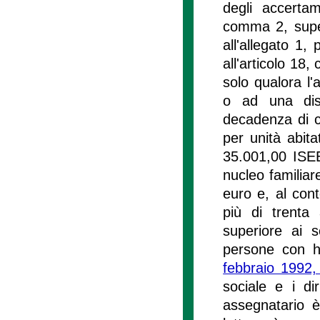
degli accertam
comma 2, supera
all'allegato 1,
all'articolo 18,
solo qualora l'
o ad una dist
decadenza di cu
per unità abita
35.001,00 ISEE
nucleo familia
euro e, al cont
più di trenta
superiore ai 
persone con ha
febbraio 1992,
sociale e i dir
assegnatario è