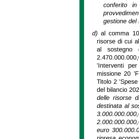
conferito i
provvediment
gestione del 
d)
al comma 10 d
risorse di cui a
al sostegno 
2.470.000.000
'Interventi pe
missione 20 'F
Titolo 2 'Spese
del bilancio 20
delle risorse 
destinata al so
3.000.000.0
2.000.000.000,
euro 300.000.00
ripresa econom