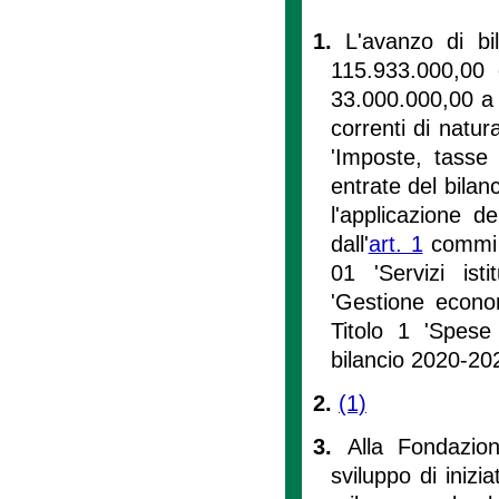
1.
L'avanzo di bi
115.933.000,00 è
33.000.000,00 a c
correnti di natur
'Imposte, tasse 
entrate del bila
l'applicazione del
dall'
art. 1
commi 
01 'Servizi ist
'Gestione econom
Titolo 1 'Spese 
bilancio 2020-20
2.
(1)
3.
Alla Fondazion
sviluppo di inizia