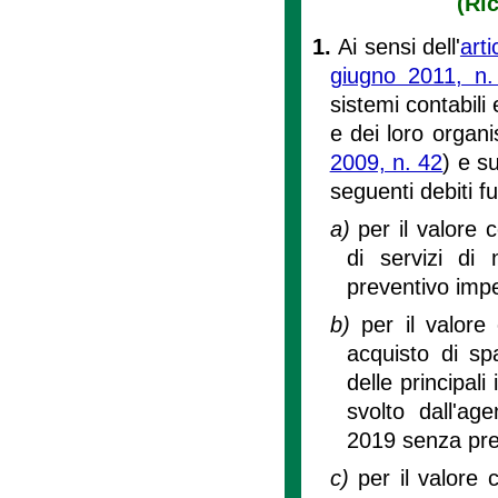
(Ri
1.
Ai sensi dell'
art
giugno 2011, n.
sistemi contabili 
e dei loro organi
2009, n. 42
) e s
seguenti debiti fu
a)
per il valore 
di servizi di
preventivo imp
b)
per il valore
acquisto di sp
delle principali
svolto dall'a
2019 senza pre
c)
per il valore