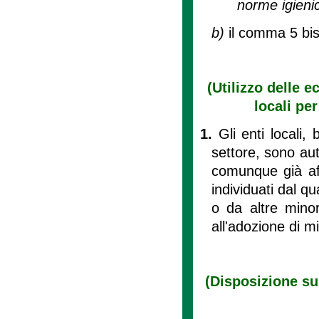
norme igienico
b)
il comma 5 bis
(Utilizzo delle e
locali pe
1.
Gli enti locali, 
settore, sono aut
comunque già aff
individuati dal q
o da altre mino
all'adozione di 
(Disposizione sul