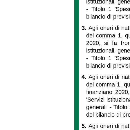
istituzionali, gen
- Titolo 1 'Spes
bilancio di previ
3.
Agli oneri di na
del comma 1, quan
2020, si fa fron
istituzionali, gen
- Titolo 1 'Spes
bilancio di previ
4.
Agli oneri di na
del comma 1, quan
finanziario 2020
'Servizi istituzio
generali' - Titolo
del bilancio di p
5.
Agli oneri di na