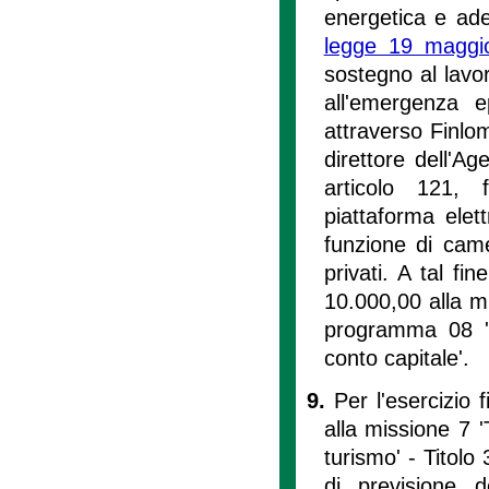
energetica e ade
legge 19 maggi
sostegno al lavor
all'emergenza 
attraverso Finlo
direttore dell'A
articolo 121, f
piattaforma elet
funzione di came
privati. A tal fi
10.000,00 alla mis
programma 08 'St
conto capitale'.
9.
Per l'esercizio 
alla missione 7 
turismo' - Titolo 
di previsione d