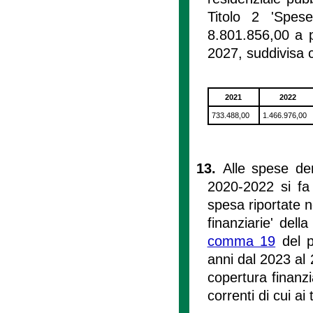
Titolo 2 'Spes
8.801.856,00 a pa
2027, suddivisa c
2021
2022
733.488,00
1.466.976,00
13.
Alle spese de
2020-2022 si fa 
spesa riportate n
finanziarie' dell
comma 19
del pr
anni dal 2023 al 
copertura finanzi
correnti di cui ai 