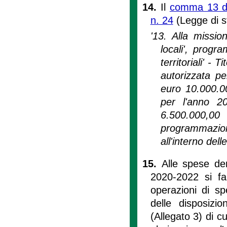
14.
Il
comma 13 del
n. 24
(Legge di s
'13. Alla missio
locali', progr
territoriali' - 
autorizzata p
euro 10.000.0
per l'anno 2
6.500.000,00
programmazion
all'interno de
15.
Alle spese de
2020-2022 si fa
operazioni di sp
delle disposizio
(Allegato 3) di cu