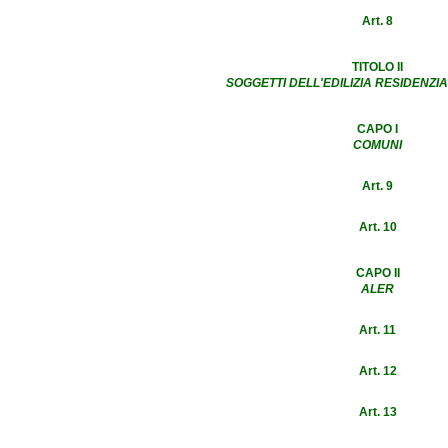
Art. 8
TITOLO II
SOGGETTI DELL'EDILIZIA RESIDENZI
CAPO I
COMUNI
Art. 9
Art. 10
CAPO II
ALER
Art. 11
Art. 12
Art. 13