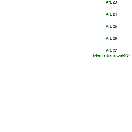
Art. 23
Art. 24
Art. 25
Art. 26
Art. 27
(Norme transitorie)
(3)