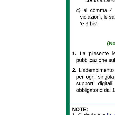
commercializ
c)
al comma 4 de
violazioni, le s
'e 3 bis'.
(No
1.
La presente le
pubblicazione sul 
2.
L'adempimento di
per ogni singola 
supporti digital
obbligatorio dal
NOTE: