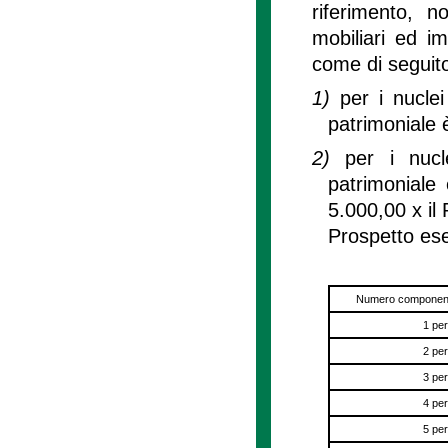
riferimento, n
mobiliari ed i
come di seguito
1)
per i nucle
patrimoniale 
2)
per i nucl
patrimoniale
5.000,00 x il
Prospetto ese
Numero componenti
1 pe
2 pe
3 pe
4 pe
5 pe