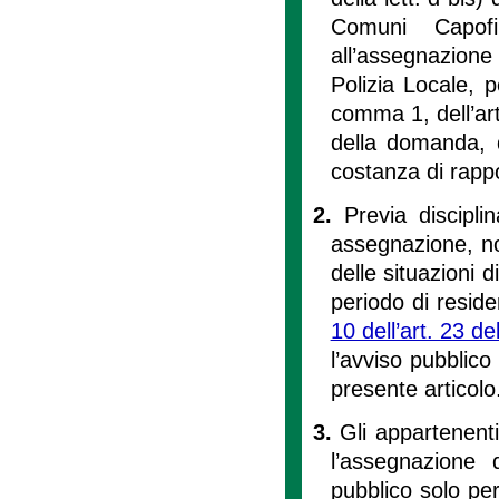
Comuni Capofi
all’assegnazione
Polizia Locale, pe
comma 1, dell’art
della domanda, di
costanza di rappo
2.
Previa discipl
assegnazione, no
delle situazioni 
periodo di reside
10 dell’art. 23 d
l’avviso pubblico
presente articolo
3.
Gli appartenent
l’assegnazione d
pubblico solo pe