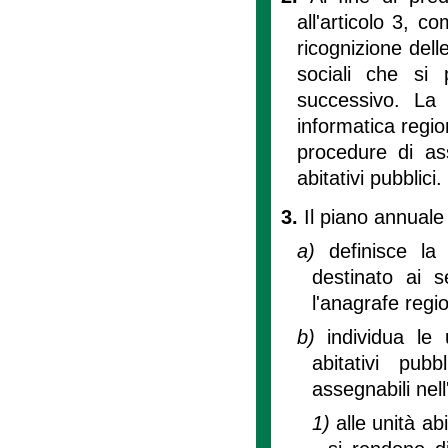
all'articolo 3, c
ricognizione delle
sociali che si
successivo. La 
informatica regio
procedure di ass
abitativi pubblici.
3.
Il piano annuale d
a)
definisce la
destinato ai se
l'anagrafe regi
b)
individua le 
abitativi pubb
assegnabili nell
1)
alle unità ab