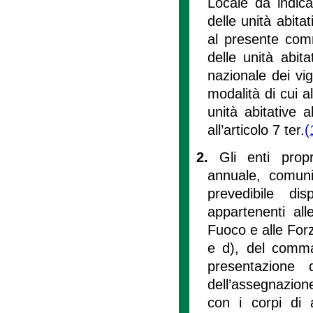
Locale da indica
delle unità abita
al presente comm
delle unità abita
nazionale dei vi
modalità di cui a
unità abitative 
all’articolo 7 ter.
(
2.
Gli enti prop
annuale, comuni
prevedibile di
appartenenti all
Fuoco e alle Forze
e d), del comma 
presentazione d
dell’assegnazion
con i corpi di 