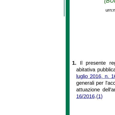
(BUR
urn:
1.
Il presente re
abitativa pubblica
luglio 2016, n. 1
generali per l'ac
attuazione dell
16/2016
.
(1)