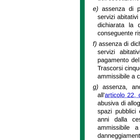
e)
assenza di pr
servizi abitativ
dichiarata la
conseguente ris
f)
assenza di dic
servizi abitat
pagamento del 
Trascorsi cinqu
ammissibile a c
g)
assenza, anc
all’
articolo 22,
abusiva di allo
spazi pubblici 
anni dalla ce
ammissibile a
danneggiamenti 