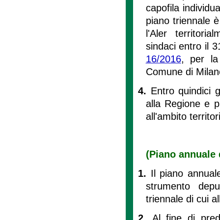
capofila individua
piano triennale 
l'Aler territor
sindaci entro il 3
16/2016
, per la
Comune di Milano,
4.
Entro quindici 
alla Regione e pu
all'ambito territo
(Piano annuale d
1.
Il piano annuale 
strumento deput
triennale di cui al
2.
Al fine di pre