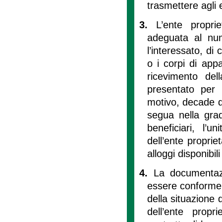
trasmettere agli e
3.
L’ente propri
adeguata al num
l’interessato, di
o i corpi di appa
ricevimento del
presentato per l
motivo, decade d
segua nella grad
beneficiari, l’
dell’ente proprie
alloggi disponibil
4.
La documentaz
essere conforme a
della situazione d
dell’ente propri