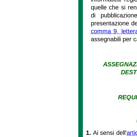
quelle che si ren
di pubblicazio
presentazione de
comma 9, lettera
assegnabili per 
ASSEGNAZI
DEST
REQUI
1.
Ai sensi dell'
art