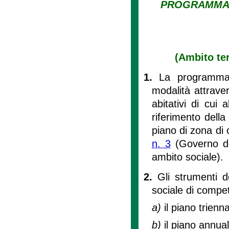
PROGRAMMAZI
(Ambito te
1.
La programmazi
modalità attraver
abitativi di cui al
riferimento della
piano di zona di c
n. 3
(Governo del
ambito sociale).
2.
Gli strumenti d
sociale di compe
a)
il piano trienna
b)
il piano annuale