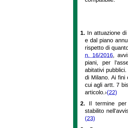
1.
In attuazione di 
e dal piano annua
rispetto di quant
n. 16/2016
, avvi
piani, per l’ass
abitativi pubblic
di Milano. Ai fini
cui agli artt. 7 b
articolo.›
(22)
2.
Il termine pe
stabilito nell'av
(23)