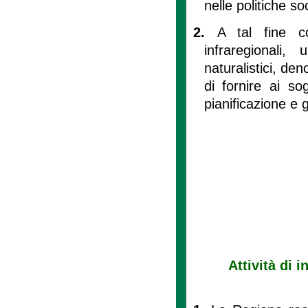
nelle politiche so
2.
A tal fine cos
infraregionali,
naturalistici, de
di fornire ai sog
pianificazione e g
Attività di 