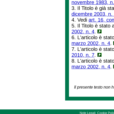
novembre 1983, n.
3. Il Titolo è già st
dicembre 2003, n.
4. Vedi
art. 16, co
5. Il Titolo è stato 
2002, n. 4
.
6. L'articolo è stat
marzo 2002, n. 4
.
7. L'articolo è stat
2010, n. 7
.
8. L'articolo è stat
marzo 2002, n. 4
.
Il presente testo non h
Note Legali
Cookie Poli