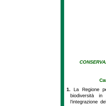
CONSERVAZ
Ca
1.
La Regione pe
biodiversità i
l’integrazione d