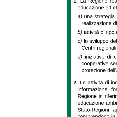
1.
La Regione real
educazione ed et
a)
una strategia
realizzazione di
b)
attività di tip
c)
lo sviluppo del
Centri regional
d)
iniziative di 
cooperative senz
protezione dell
2.
Le attività di i
informazione, f
Regione in rifer
educazione ambie
Stato-Regioni 
comprendono in p