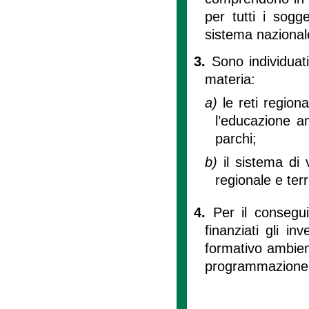
per tutti i sogge
sistema nazional
3.
Sono individuat
materia:
a)
le reti region
l’educazione a
parchi;
b)
il sistema di 
regionale e terri
4.
Per il consegui
finanziati gli in
formativo ambient
programmazione pa