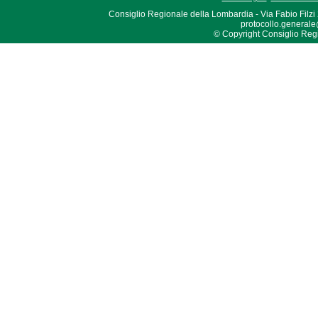
Consiglio Regionale della Lombardia - Via Fabio Filzi
protocollo.generale
© Copyright Consiglio Region