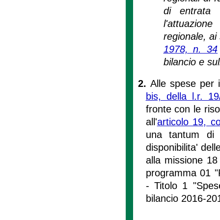
di entrata 
l'attuazio
regionale, ai 
1978, n. 34
bilancio e su
2.
Alle spese per i
bis, della l.r. 1
fronte con le riso
all'
articolo 19, c
una tantum di c
disponibilita' de
alla missione 18 
programma 01 "Rel
- Titolo 1 "Spes
bilancio 2016-20