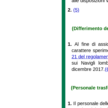
alle disposizioni 
2.
(5)
(Differimento de
1.
Al fine di assi
carattere sperime
21 del regolamen
sui Navigli lom
dicembre 2017.
(
(Personale trasf
1.
Il personale del