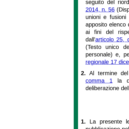
seguito del rior
2014, n. 56
(Disp
unioni e fusioni
apposito elenco 
ai fini del risp
dall'
articolo 25,
(Testo unico de
personale) e, pe
regionale 17 dic
2.
Al termine del
comma 1
la do
deliberazione del
1.
La presente le
pubblicazione nel