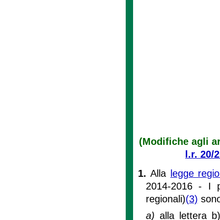
(Modifiche agli ar
l.r. 20/
1.
Alla
legge regi
2014-2016 - I p
regionali)
(3)
sono
a)
alla lettera 