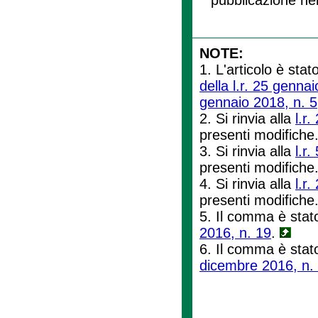
NOTE:
1. L'articolo è stat
della l.r. 25 genna
gennaio 2018, n. 5
2. Si rinvia alla
l.r
presenti modifiche
3. Si rinvia alla
l.r
presenti modifiche
4. Si rinvia alla
l.r
presenti modifiche
5. Il comma è stato
2016, n. 19
.
6. Il comma è stato
dicembre 2016, n.