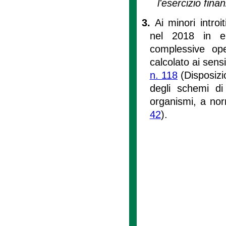
l'esercizio fin
3.
Ai minori introi
nel 2018 in eu
complessive ope
calcolato ai sensi
n. 118
(Disposizio
degli schemi di 
organismi, a nor
42
).