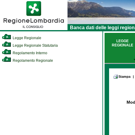
Banca dati delle leggi region
Legge Regionale
LEGGE
REGIONALE
Legge Regionale Statutaria
Regolamento Interno
Regolamento Regionale
Stampa
|
Modi