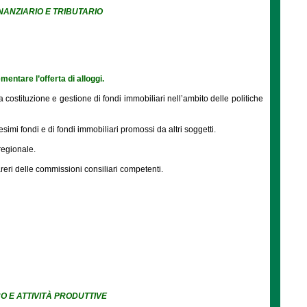
INANZIARIO E TRIBUTARIO
mentare l’offerta di alloggi.
ostituzione e gestione di fondi immobiliari nell’ambito delle politiche
simi fondi e di fondi immobiliari promossi da altri soggetti.
regionale.
areri delle commissioni consiliari competenti.
CO E ATTIVITÀ PRODUTTIVE