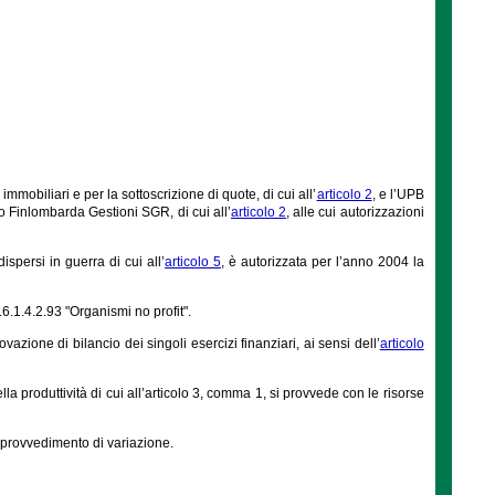
mmobiliari e per la sottoscrizione di quote, di cui all’
articolo 2
, e l’UPB
so Finlombarda Gestioni SGR, di cui all’
articolo 2
, alle cui autorizzazioni
ispersi in guerra di cui all’
articolo 5
, è autorizzata per l’anno 2004 la
6.1.4.2.93 "Organismi no profit".
zione di bilancio dei singoli esercizi finanziari, ai sensi dell’
articolo
lla produttività di cui all’articolo 3, comma 1, si provvede con le risorse
o provvedimento di variazione.