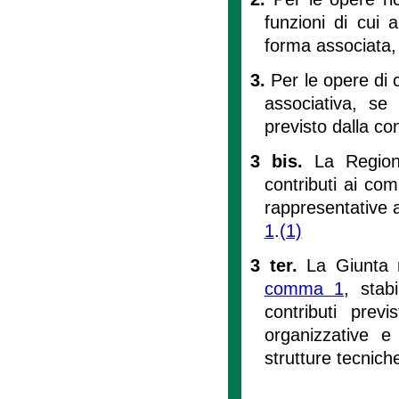
funzioni di cui 
forma associata,
3.
Per le opere di 
associativa, se
previsto dalla co
3 bis.
La Regione
contributi ai com
rappresentative a
1
.
(1)
3 ter.
La Giunta r
comma 1
, stab
contributi prev
organizzative e
strutture tecnich