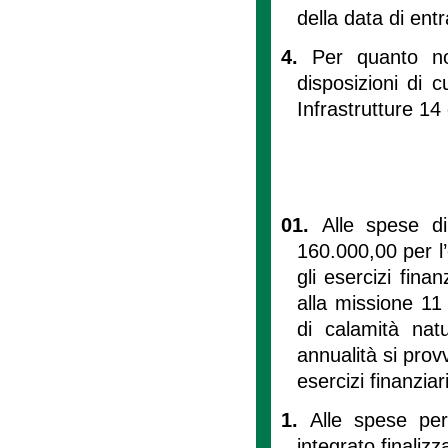
della data di ent
4.
Per quanto no
disposizioni di c
Infrastrutture 14
01.
Alle spese di
160.000,00 per l’
gli esercizi fina
alla missione 11
di calamità natu
annualità si prov
esercizi finanziari
1.
Alle spese per
integrato finalizz