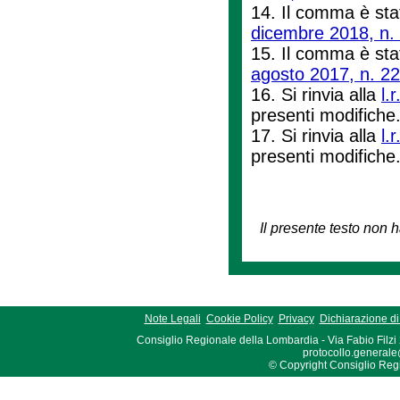
14. Il comma è sta
dicembre 2018, n.
15. Il comma è stat
agosto 2017, n. 22
16. Si rinvia alla
l.
presenti modifiche
17. Si rinvia alla
l.
presenti modifiche
Il presente testo non h
Note Legali
Cookie Policy
Privacy
Dichiarazione di 
Consiglio Regionale della Lombardia - Via Fabio Filzi
protocollo.generale
© Copyright Consiglio Region