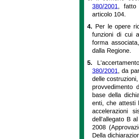
380/2001
, fatt
articolo 104.
4.
Per le opere ric
funzioni di cui al
forma associata
dalla Regione.
5.
L'accertamento
380/2001
, da par
delle costruzioni,
provvedimento di
base della dichi
enti, che attesti 
accelerazioni s
dell'allegato B a
2008 (Approvazi
Della dichiarazion