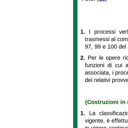
1.
I processi verb
trasmessi al comu
97, 99 e 100 del
2.
Per le opere ric
funzioni di cui 
associata, i proc
dei relativi provv
(Costruzioni in
1.
La classificaz
vigente, è effett
in vigore centove