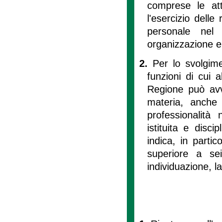
comprese le at
l'esercizio delle 
personale nel 
organizzazione e 
2.
Per lo svolgimen
funzioni di cui al
Regione può avv
materia, anche 
professionalità 
istituita e disc
indica, in parti
superiore a se
individuazione, l