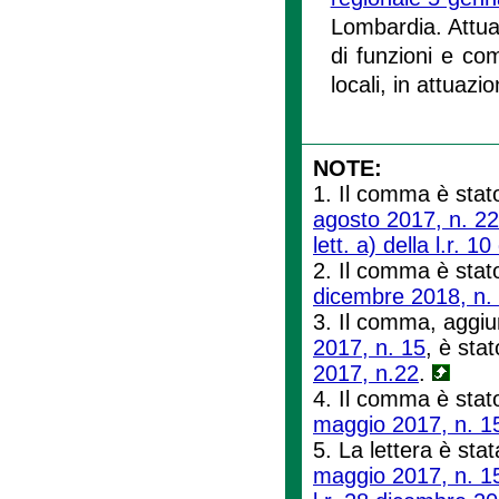
Lombardia. Attu
di funzioni e com
locali, in attuazi
NOTE:
1. Il comma è stato
agosto 2017, n. 22
lett. a) della l.r. 
2. Il comma è stato 
dicembre 2018, n.
3. Il comma, aggiun
2017, n. 15
, è stat
2017, n.22
.
4. Il comma è stato
maggio 2017, n. 1
5. La lettera è stat
maggio 2017, n. 1