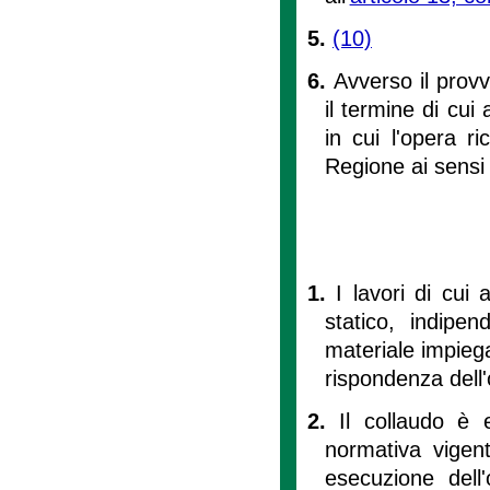
5.
(10)
6.
Avverso il provv
il termine di cui 
in cui l'opera ri
Regione ai sensi 
1.
I lavori di cui al
statico, indipe
materiale impiegat
rispondenza dell'
2.
Il collaudo è 
normativa vigent
esecuzione dell