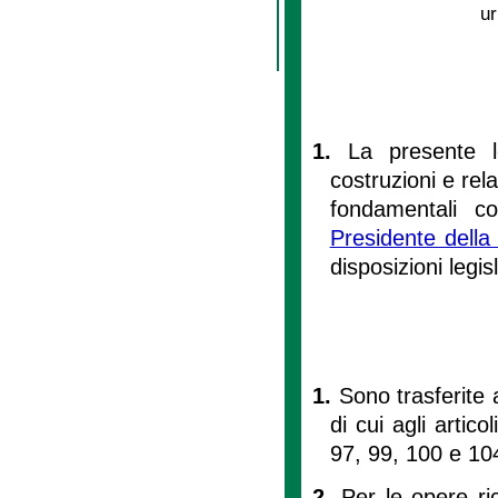
ur
1.
La presente l
costruzioni e rela
fondamentali c
Presidente della
disposizioni legis
1.
Sono trasferite 
di cui agli arti
97, 99, 100 e 10
2.
Per le opere ric