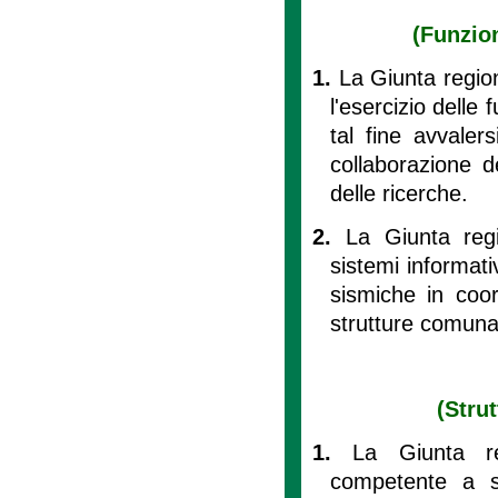
(Funzion
1.
La Giunta region
l'esercizio delle
tal fine avvaler
collaborazione de
delle ricerche.
2.
La Giunta regi
sistemi informati
sismiche in coor
strutture comunal
(Strut
1.
La Giunta re
competente a sv