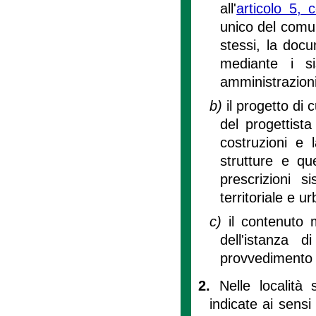
all'
articolo 5,
unico del comun
stessi, la docu
mediante i si
amministrazion
b)
il progetto di
del progettista
costruzioni e 
strutture e que
prescrizioni s
territoriale e ur
c)
il contenuto 
dell'istanza di
provvedimento di
2.
Nelle località
indicate ai sensi 