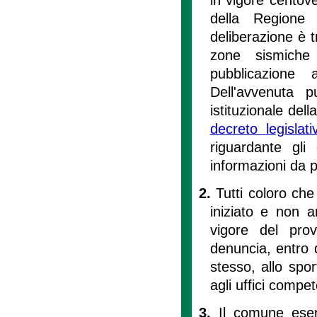
della Regione 
deliberazione è t
zone sismiche
pubblicazione 
Dell'avvenuta 
istituzionale del
decreto legisla
riguardante gli 
informazioni da p
2.
Tutti coloro ch
iniziato e non a
vigore del prov
denuncia, entro q
stesso, allo spor
agli uffici compet
3.
Il comune eser