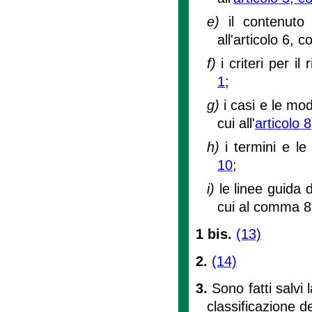
e)
il contenuto
all'articolo 6, 
f)
i criteri per il
1
;
g)
i casi e le mod
cui all'
articolo
h)
i termini e le
10
;
i)
le linee guida di
cui al comma 8,
1 bis.
(13)
2.
(14)
3.
Sono fatti salvi 
classificazione d