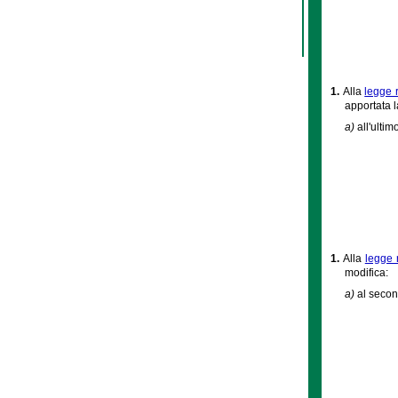
1.
Alla
legge 
apportata 
a)
all'ulti
1.
Alla
legge 
modifica:
a)
al secon