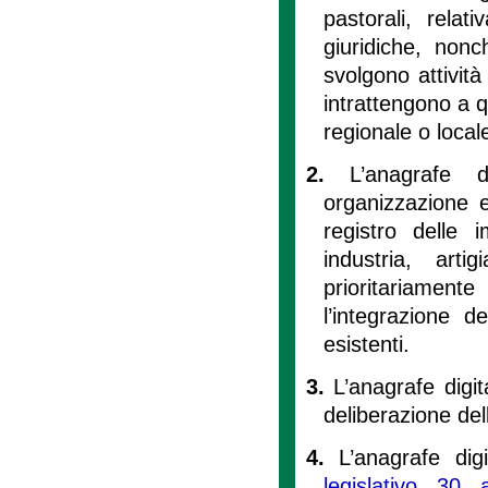
pastorali, relat
giuridiche, nonc
svolgono attivit
intrattengono a q
regionale o local
2.
L’anagrafe d
organizzazione e
registro delle
industria, art
prioritariament
l’integrazione d
esistenti.
3.
L’anagrafe digi
deliberazione del
4.
L’anagrafe dig
legislativo 30