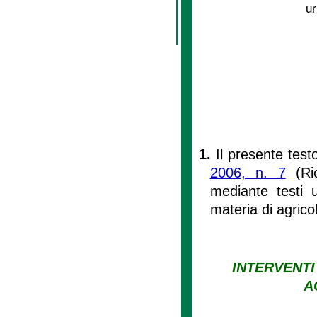
ur
1.
Il presente test
2006, n. 7
(Rio
mediante testi un
materia di agrico
INTERVENTI
A