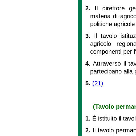
2.
Il direttore g
materia di agrico
politiche agricole
3.
Il tavolo istit
agricolo regio
componenti per l'
4.
Attraverso il tav
partecipano alla
5.
(21)
(Tavolo perman
1.
È istituito il ta
2.
Il tavolo perman