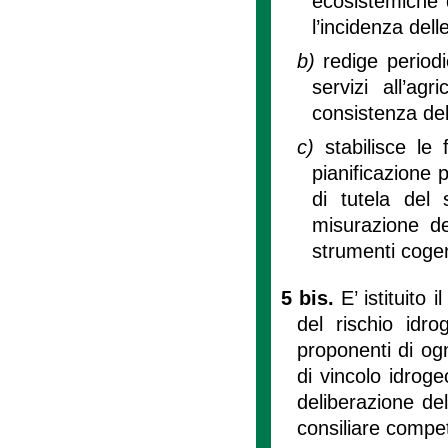
ecosistemiche d
l’incidenza delle
b)
redige period
servizi all’ag
consistenza del
c)
stabilisce le
pianificazione 
di tutela del 
misurazione d
strumenti cogen
5 bis.
E’ istituito
del rischio idr
proponenti di og
di vincolo idrogeo
deliberazione de
consiliare compet