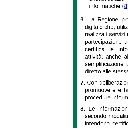
informatiche.
(8
6.
La Regione pro
digitale che, util
realizza i servizi
partecipazione d
certifica le inf
attività, anche 
semplificazione 
diretto alle stess
7.
Con deliberazion
promuovere e faci
procedure inform
8.
Le informazioni
secondo modalità
intendono certif