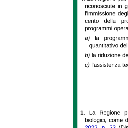
riconosciute in 
l'immissione degl
cento della pr
programmi operati
a)
la programm
quantitativo de
b)
la riduzione de
c)
l'assistenza te
1.
La Regione pro
biologici, come de
2022, n. 23
(Dis