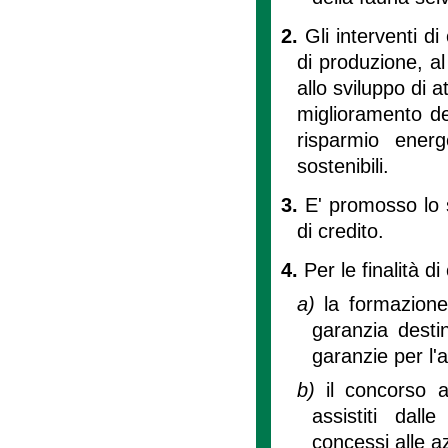
2.
Gli interventi di
di produzione, al
allo sviluppo di a
miglioramento del
risparmio ener
sostenibili.
3.
E' promosso lo s
di credito.
4.
Per le finalità di
a)
la formazione
garanzia desti
garanzie per l'
b)
il concorso a
assistiti dal
concessi alle a