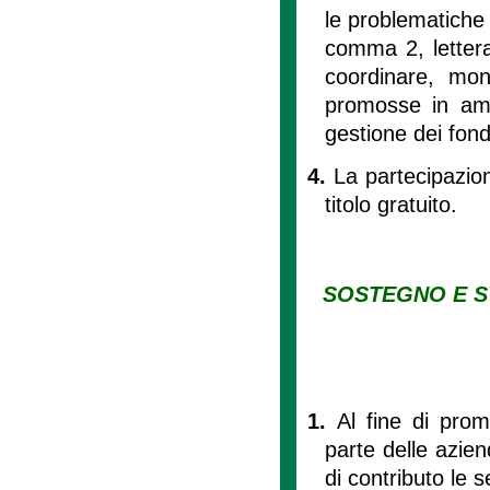
le problematiche d
comma 2, lettera
coordinare, moni
promosse in amb
gestione dei fond
4.
La partecipazion
titolo gratuito.
SOSTEGNO E S
1.
Al fine di pro
parte delle azien
di contributo le s