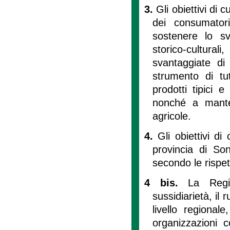
3.
Gli obiettivi di c
dei consumatori
sostenere lo sv
storico-cultura
svantaggiate di 
strumento di tu
prodotti tipici 
nonché a mantene
agricole.
4.
Gli obiettivi d
provincia di Son
secondo le rispe
4 bis.
La Regi
sussidiarietà, il 
livello regional
organizzazioni c