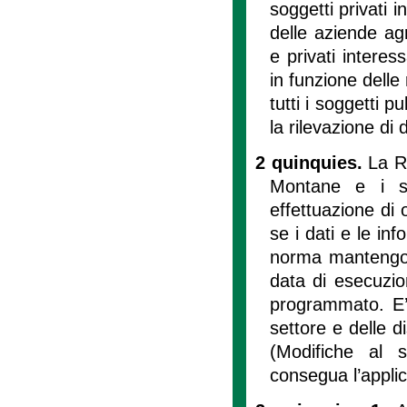
soggetti privati i
delle aziende agr
e privati interes
in funzione delle
tutti i soggetti p
la rilevazione di 
2 quinquies.
La R
Montane e i s
effettuazione di 
se i dati e le inf
norma mantengono
data di esecuzio
programmato. E’ 
settore e delle di
(Modifiche al 
consegua l’applic