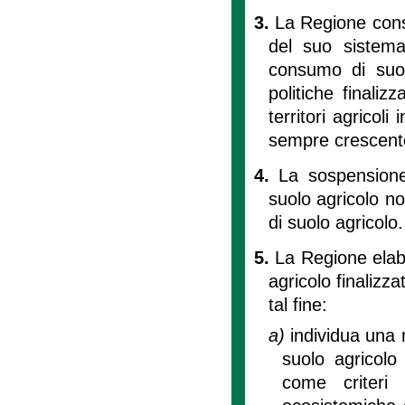
3.
La Regione cons
del suo sistema 
consumo di suol
politiche finaliz
territori agricoli
sempre crescente 
4.
La sospensione
suolo agricolo n
di suolo agricolo.
5.
La Regione elab
agricolo finalizza
tal fine:
a)
individua una
suolo agricolo
come criteri 