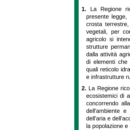
1.
La Regione ri
presente legge, 
crosta terrestre,
vegetali, per c
agricolo si inten
strutture perman
dalla attività ag
di elementi che 
quali reticolo idr
e infrastrutture ru
2.
La Regione rico
ecosistemici di 
concorrendo alla t
dell’ambiente e 
dell’aria e dell’a
la popolazione e 