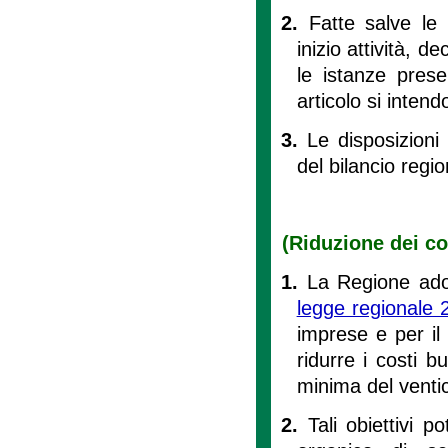
2.
Fatte salve le 
inizio attività, d
le istanze pres
articolo si intend
3.
Le disposizioni
del bilancio regio
(Riduzione dei co
1.
La Regione adott
legge regionale 
imprese e per il 
ridurre i costi b
minima del venti
2.
Tali obiettivi 