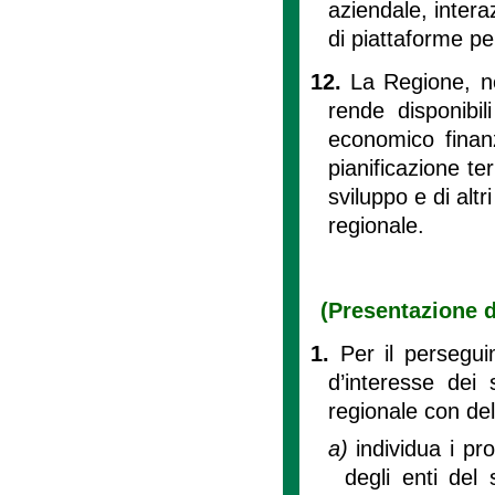
aziendale, interaz
di piattaforme pe
12.
La Regione, ne
rende disponibil
economico finanzi
pianificazione ter
sviluppo e di alt
regionale.
(Presentazione d
1.
Per il persegui
d’interesse dei 
regionale con del
a)
individua i pr
degli enti del