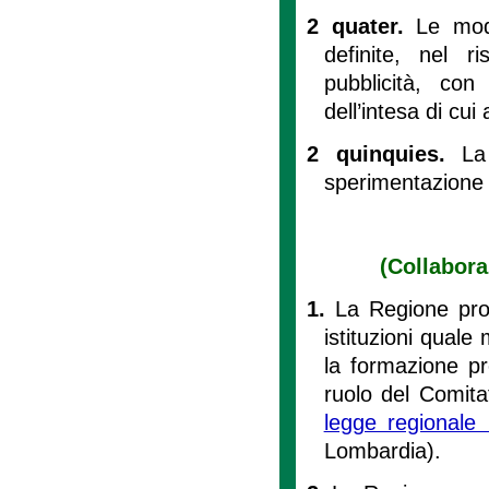
2 quater.
Le mod
definite, nel r
pubblicità, con
dell’intesa di cui 
2 quinquies.
La
sperimentazione 
(Collabora
1.
La Regione prom
istituzioni quale 
la formazione pro
ruolo del Comitat
legge regionale
Lombardia).