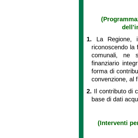
(Programmazi
dell'
1.
La Regione, in
riconoscendo la f
comunali, ne so
finanziario inte
forma di contribu
convenzione, al fi
2.
Il contributo di 
base di dati acqui
(Interventi pe