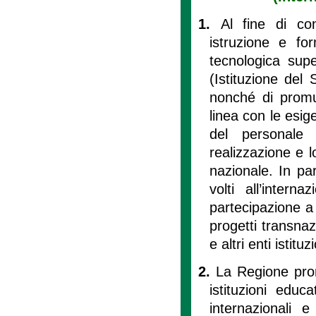
1.
Al fine di con
istruzione e fo
tecnologica supe
(Istituzione del 
nonché di promu
linea con le esig
del personale
realizzazione e lo
nazionale. In par
volti all’intern
partecipazione a 
progetti transnaz
e altri enti istitu
2.
La Regione prom
istituzioni educ
internazionali e