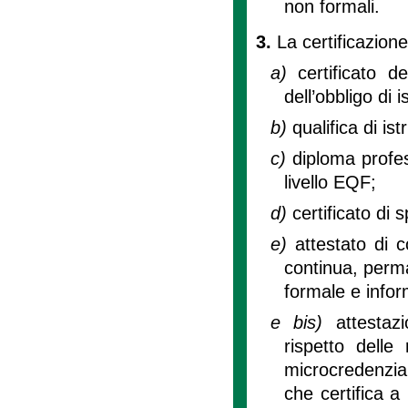
non formali.
3.
La certificazione
a)
certificato 
dell’obbligo di i
b)
qualifica di is
c)
diploma profes
livello EQF;
d)
certificato di 
e)
attestato di 
continua, perma
formale e infor
e bis)
attestaz
rispetto delle
microcredenzia
che certifica a 