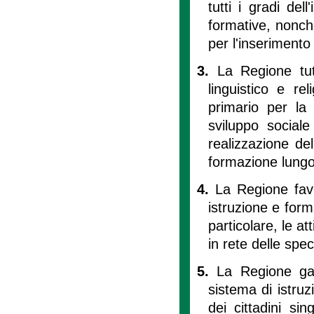
tutti i gradi del
formative, nonch
per l'inserimento
3.
La Regione tute
linguistico e re
primario per la
sviluppo social
realizzazione del
formazione lungo t
4.
La Regione favo
istruzione e for
particolare, le a
in rete delle spec
5.
La Regione gara
sistema di istruz
dei cittadini sin