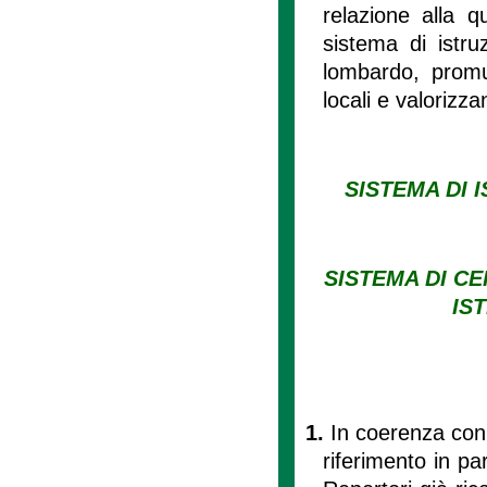
relazione alla q
sistema di istruz
lombardo, promuo
locali e valorizza
SISTEMA DI
SISTEMA DI CE
IS
1.
In coerenza con 
riferimento in par