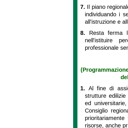
7.
Il piano regional
individuando i se
all'istruzione e a
8.
Resta ferma l'
nell'istituire
professionale sen
(Programmazione d
de
1.
Al fine di ass
strutture edilizi
ed universitarie,
Consiglio region
prioritariamente 
risorse, anche pro