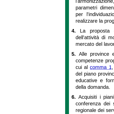
l'armonizzazione, 
parametri dimens
per l'individuazi
realizzare la pro
4.
La proposta d
dell'attività di 
mercato del lavoro
5.
Alle province 
competenze progra
cui al
comma 1
,
del piano provinc
educative e form
della domanda.
6.
Acquisiti i pian
conferenza dei s
regionale dei serv