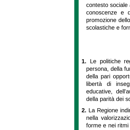
contesto sociale a
conoscenze e de
promozione dello 
scolastiche e for
1.
Le politiche re
persona, della fun
della pari opport
libertà di inse
educative, dell'
della parità dei s
2.
La Regione indiri
nella valorizzazi
forme e nei ritmi