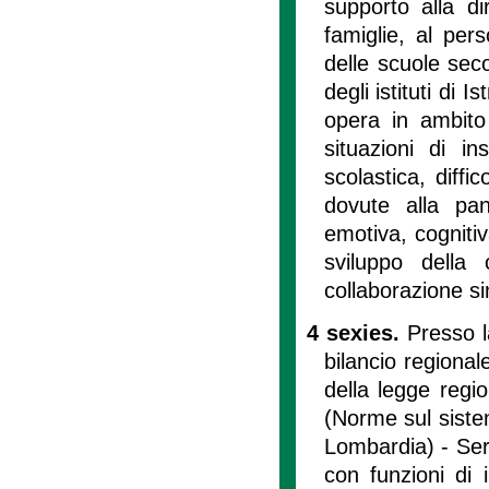
supporto alla di
famiglie, al per
delle scuole sec
degli istituti di 
opera in ambito
situazioni di i
scolastica, diff
dovute alla p
emotiva, cognitiv
sviluppo della
collaborazione sin
4 sexies.
Presso l
bilancio regional
della legge regi
(Norme sul siste
Lombardia) - Serv
con funzioni di 