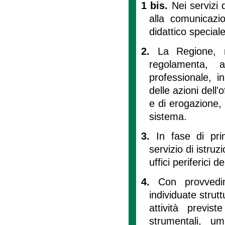
1 bis.
Nei servizi 
alla comunicazion
didattico speciale 
2.
La Regione, ne
regolamenta, a
professionale, i
delle azioni dell'
e di erogazione, 
sistema.
3.
In fase di pri
servizio di istruz
uffici periferici 
4.
Con provvedi
individuate struttu
attività previs
strumentali, um