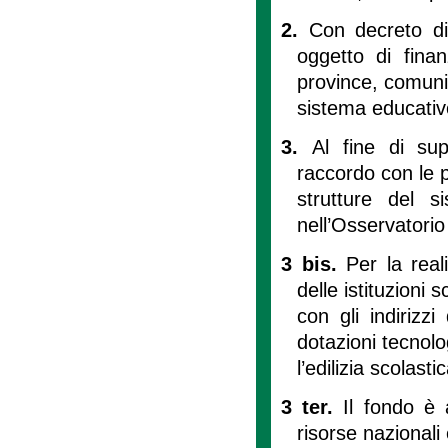
2.
Con decreto dir
oggetto di finan
province, comuni e
sistema educativ
3.
Al fine di sup
raccordo con le p
strutture del s
nell’Osservatorio d
3 bis.
Per la reali
delle istituzioni 
con gli indirizzi
dotazioni tecnolog
l’edilizia scolastic
3 ter.
Il fondo è 
risorse nazionali