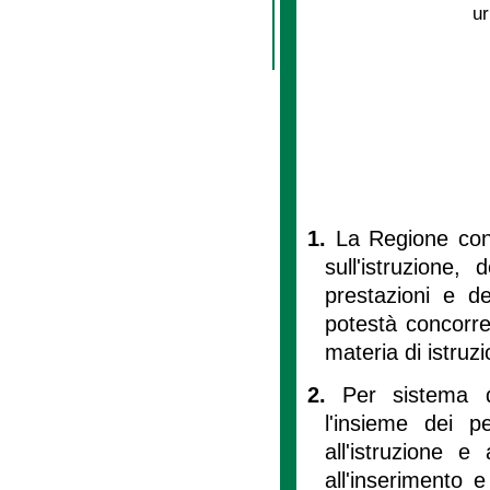
ur
1.
La Regione con 
sull'istruzione, 
prestazioni e del
potestà concorre
materia di istruz
2.
Per sistema d
l'insieme dei pe
all'istruzione e
all'inserimento 