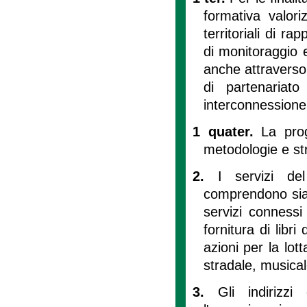
formativa valori
territoriali di ra
di monitoraggio 
anche attraverso
di partenariat
interconnessione t
1 quater.
La pro
metodologie e str
2.
I servizi de
comprendono sia l
servizi connessi
fornitura di libri
azioni per la lot
stradale, musical
3.
Gli indirizzi