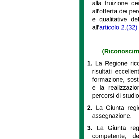
alla fruizione de
all’offerta dei pe
e qualitative de
all’
articolo 2
.
(32)
(Riconoscime
1.
La Regione rico
risultati eccelle
formazione, sost
e la realizzazi
percorsi di studio 
2.
La Giunta regio
assegnazione.
3.
La Giunta reg
competente, de