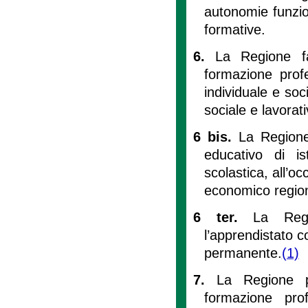
autonomie funzion
formative.
6.
La Regione fa
formazione prof
individuale e soc
sociale e lavorati
6 bis.
La Regione
educativo di is
scolastica, all’oc
economico region
6 ter.
La Regi
l’apprendistato c
permanente.
(1)
7.
La Regione p
formazione prof