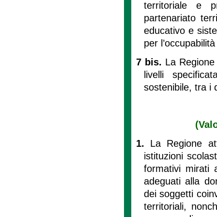
territoriale e 
partenariato terr
educativo e siste
per l’occupabilit
7 bis.
La Regione r
livelli specific
sostenibile, tra i
(Val
1.
La Regione att
istituzioni scola
formativi mirati
adeguati alla do
dei soggetti coin
territoriali, non