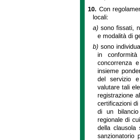
10.
Con regolament
locali:
a)
sono fissati, n
e modalità di ge
b)
sono individua
in conformità
concorrenza e 
insieme pondera
del servizio 
valutare tali el
registrazione a
certificazioni di
di un bilancio
regionale di cui 
della clausola 
sanzionatorio 