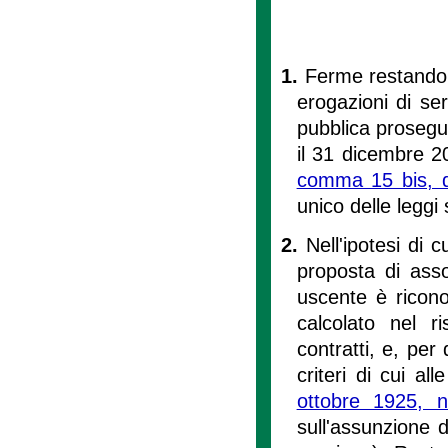
1.
Ferme restando s
erogazioni di se
pubblica prosegu
il 31 dicembre 200
comma 15 bis, de
unico delle leggi 
2.
Nell'ipotesi di c
proposta di asso
uscente è ricono
calcolato nel r
contratti, e, per
criteri di cui all
ottobre 1925, 
sull'assunzione d