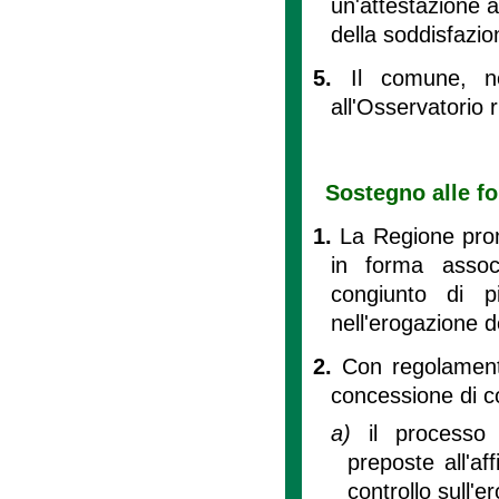
un'attestazione 
della soddisfazio
5.
Il comune, ne
all'Osservatorio r
Sostegno alle fo
1.
La Regione prom
in forma associ
congiunto di pi
nell'erogazione de
2.
Con regolamento
concessione di co
a)
il processo 
preposte all'af
controllo sull'e