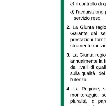
c)
il controllo di 
d)
l'acquisizione 
servizio reso.
2.
La Giunta regio
Garante dei ser
prestazioni fornit
strumenti tradizi
3.
La Giunta region
annualmente la f
dai livelli di qu
sulla qualità dei
l'utenza.
4.
La Regione, su
monitoraggio, se
pluralità di par