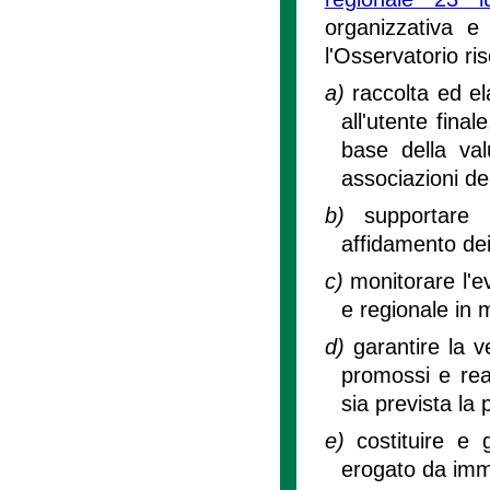
organizzativa e 
l'Osservatorio ris
a)
raccolta ed el
all'utente fina
base della va
associazioni de
b)
supportare 
affidamento dei
c)
monitorare l'e
e regionale in 
d)
garantire la v
promossi e reali
sia prevista la 
e)
costituire e 
erogato da imme