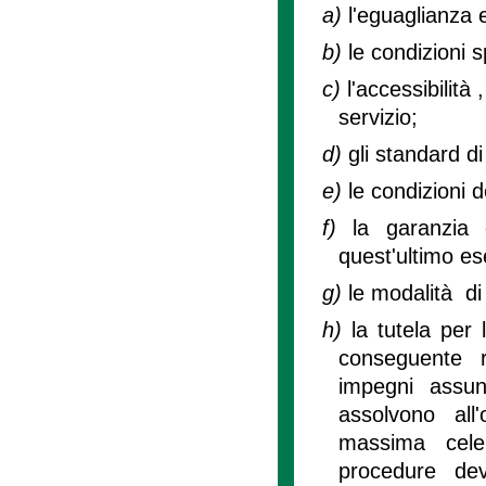
a)
l'eguaglianza e
b)
le condizioni s
c)
l'accessibilità 
servizio;
d)
gli standard di
e)
le condizioni d
f)
la garanzia 
quest'ultimo ese
g)
le modalità di
h)
la tutela per 
conseguente r
impegni assunt
assolvono all'
massima cele
procedure dev