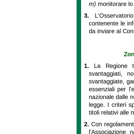
m)
monitorare lo 
3.
L'Osservator
contenente le info
da inviare al Con
Zon
1.
La Regione t
svantaggiati, n
svantaggiate, ga
essenziali per l'es
nazionale dalle no
legge. I criteri s
titoli relativi all
2.
Con regolamento
l'Associazione n