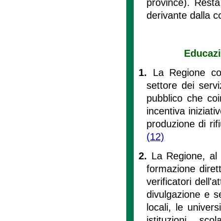
province). Resta
derivante dalla c
Educazi
1.
La Regione con
settore dei servi
pubblico che coinv
incentiva iniziat
produzione di rif
(12)
2.
La Regione, al f
formazione dirett
verificatori dell'
divulgazione e se
locali, le univer
istituzioni sc