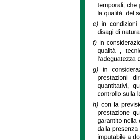
temporali, che 
la qualità del s
e)
in condizioni 
disagi di natura
f)
in considerazio
qualità , tecn
l'adeguatezza d
g)
in consideraz
prestazioni di
quantitativi, 
controllo sulla 
h)
con la previsi
prestazione qua
garantito nella c
dalla presenza 
imputabile a do