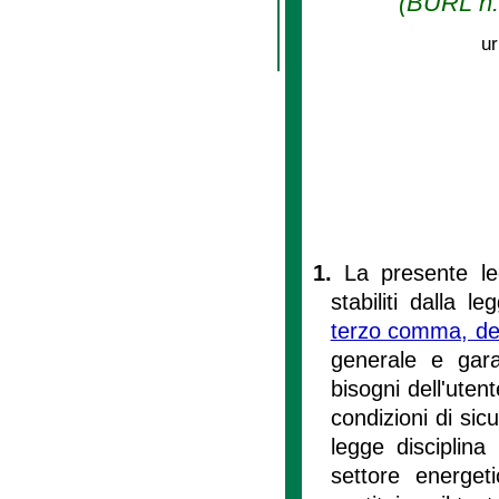
(BURL n. 
ur
1.
La presente leg
stabiliti dalla l
terzo comma, del
generale e gara
bisogni dell'utent
condizioni di sic
legge disciplina 
settore energeti