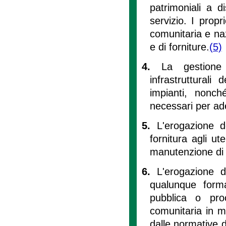
patrimoniali a di
servizio. I propr
comunitaria e nazi
e di forniture.
(5)
4.
La gestione 
infrastrutturali
impianti, nonché
necessari per ade
5.
L'erogazione d
fornitura agli ute
manutenzione di r
6.
L'erogazione d
qualunque forma
pubblica o pro
comunitaria in m
dalle normative 