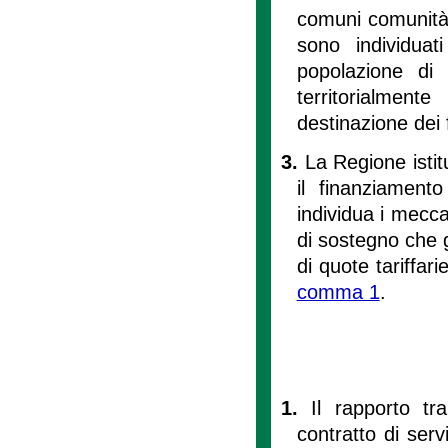
comuni comunità
sono individuat
popolazione di
territorialment
destinazione dei 
3.
La Regione istit
il finanziament
individua i mecc
di sostegno che g
di quote tariffari
comma 1
.
1.
Il rapporto t
contratto di servi