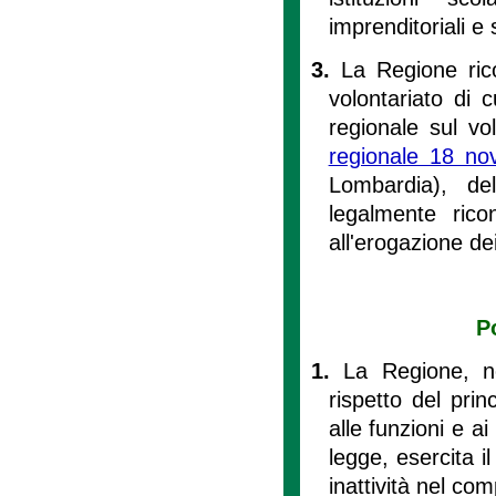
imprenditoriali e 
3.
La Regione rico
volontariato di c
regionale sul vol
regionale 18 no
Lombardia), de
legalmente rico
all'erogazione dei
P
1.
La Regione, ne
rispetto del prin
alle funzioni e ai
legge, esercita il
inattività nel com