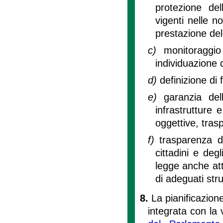
protezione del
vigenti nelle n
prestazione del
c)
monitoraggio
individuazione 
d)
definizione di 
e)
garanzia del
infrastrutture e
oggettive, tras
f)
trasparenza d
cittadini e degl
legge anche att
di adeguati str
8.
La pianificazion
integrata con la 