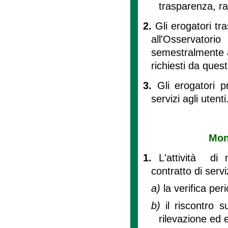
trasparenza, ra
2.
Gli erogatori tr
all'Osservatori
semestralmente al
richiesti da quest
3.
Gli erogatori p
servizi agli utenti
Moni
1.
L'attività di 
contratto di servi
a)
la verifica pe
b)
il riscontro 
rilevazione ed 