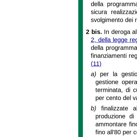
della programma
sicura realizza
svolgimento dei n
2 bis.
In deroga al 
2, della legge r
della programmazi
finanziamenti reg
(11)
a)
per la gesti
gestione opera
terminata, di cu
per cento del v
b)
finalizzate
produzione di 
ammontare fino
fino all’80 per 