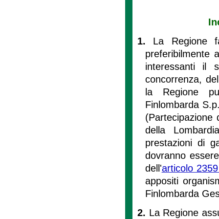
In
1.
La Regione fa
preferibilmente a
interessanti il 
concorrenza, dell
la Regione può
Finlombarda S.p.a
(Partecipazione 
della Lombardi
prestazioni di g
dovranno essere
dell'
articolo 2359
appositi organism
Finlombarda Ges
2.
La Regione assum