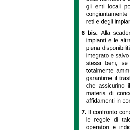
gli enti locali 
congiuntamente a 
reti e degli impian
6 bis.
Alla scaden
impianti e le altr
piena disponibilit
integrato e salvo 
stessi beni, se
totalmente ammor
garantirne il tra
che assicurino i
materia di conco
affidamenti in c
7.
Il confronto co
le regole di ta
operatori e indic