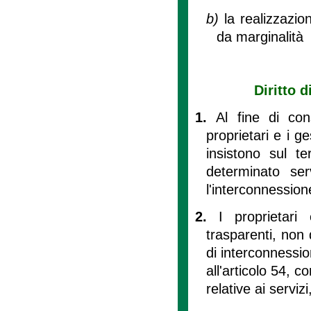
b)
la realizzazio
da marginalità 
Diritto 
1.
Al fine di cons
proprietari e i ge
insistono sul te
determinato ser
l'interconnessione
2.
I proprietari
trasparenti, non 
di interconnessio
all'articolo 54, 
relative ai serviz