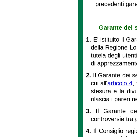
precedenti gare
Garante dei s
1.
E' istituito il G
della Regione Lo
tutela degli utent
di apprezzamento 
2.
Il Garante dei s
cui all'
articolo 4
,
stesura e la divu
rilascia i pareri 
3.
Il Garante de
controversie tra g
4.
Il Consiglio reg