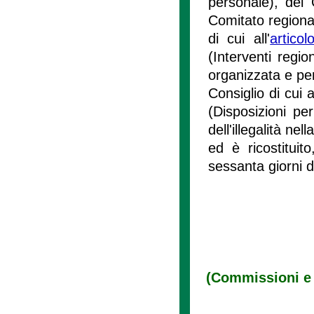
personale), del 
Comitato regional
di cui all'
artico
(Interventi regio
organizzata e per
Consiglio di cui al
(Disposizioni pe
dell'illegalità n
ed è ricostitui
sessanta giorni 
(Commissioni e c