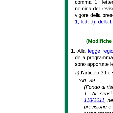
comma 1, letter
nomina del reviso
vigore della pres
1, lett. d), della 
(Modifiche 
1.
Alla
legge regi
della programmazi
sono apportate l
a)
l'articolo 39 è
'Art. 39
(Fondo di ris
1. Ai sensi 
118/2011
, ne
previsione è 