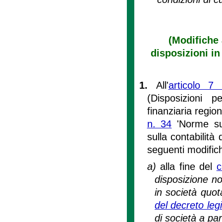
(Modifiche 
disposizioni in
1.
All'
articolo 7
(Disposizioni 
finanziaria region
n. 34
'Norme sul
sulla contabilità
seguenti modific
a)
alla fine del
disposizione no
in società quot
del decreto leg
di società a pa