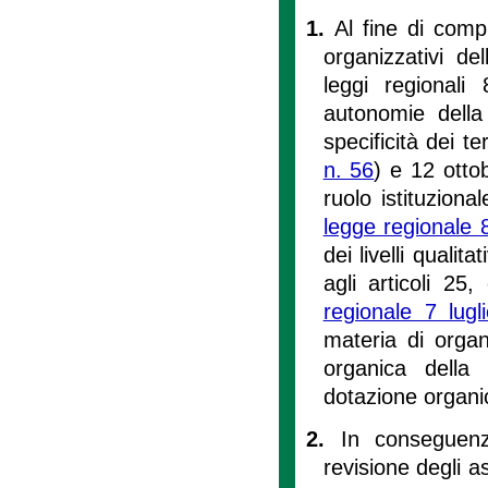
1.
Al fine di compl
organizzativi de
leggi regionali
autonomie della
specificità dei t
n. 56
) e 12 otto
ruolo istituziona
legge regionale 8
dei livelli qualita
agli articoli 2
regionale 7 lug
materia di organ
organica della
dotazione organic
2.
In conseguenz
revisione degli as