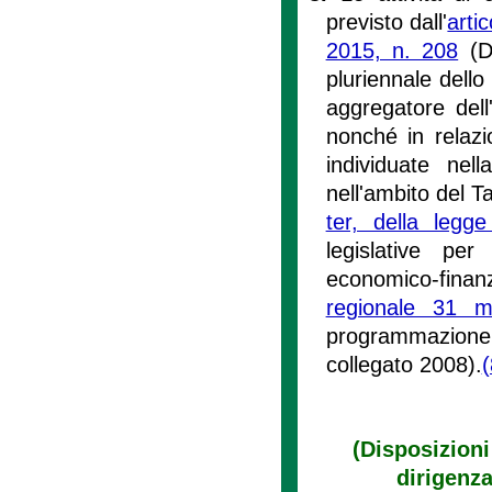
previsto dall'
arti
2015, n. 208
(Di
pluriennale dello
aggregatore dell
nonché in relazi
individuate nel
nell'ambito del Ta
ter, della leg
legislative pe
economico-finanzi
regionale 31 
programmazione,
collegato 2008).
(
(Disposizioni 
dirigenz