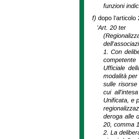
funzioni indic
f)
dopo l'articolo 
'Art. 20 ter
(Regional
dell'associa
1. Con delibe
competente 
Ufficiale del
modalità per
sulle risors
cui all'inte
Unificata, e 
regionalizzaz
deroga alle d
20, comma 1
2. La delibe