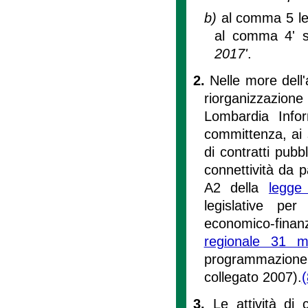
b)
al comma 5 le 
al comma 4' so
2017'
.
2.
Nelle more dell'
riorganizzazione
Lombardia Infor
committenza, ai s
di contratti pubbl
connettività da p
A2 della
legge
legislative pe
economico-finanzi
regionale 31 
programmazione,
collegato 2007).
(
3.
Le attività di