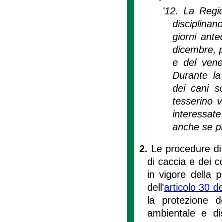
'12. La Regio
disciplinan
giorni ante
dicembre, p
e del vene
Durante la
dei cani s
tesserino v
interessate
anche se pr
2.
Le procedure di r
di caccia e dei c
in vigore della 
dell'
articolo 30 d
la protezione de
ambientale e dis