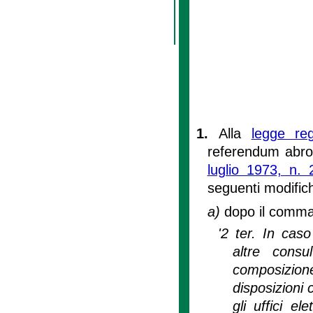
1.
Alla
legge re
referendum abro
luglio 1973, n. 
seguenti modific
a)
dopo il comma 2
'2 ter. In ca
altre consul
composizione 
disposizioni 
gli uffici el