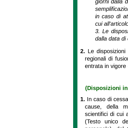
giorni dalla 
semplificazio
in caso di a
cui all'artico
3. Le dispos
dalla data di 
2.
Le disposizioni
regionali di fus
entrata in vigore
(Disposizioni i
1.
In caso di cessa
cause, della m
scientifici di cui a
(Testo unico de