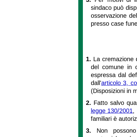
sindaco può dispo
osservazione del
presso case fune
1.
La cremazione di
del comune in c
espressa dal defu
dall'
articolo 3, 
(Disposizioni in 
2.
Fatto salvo quan
legge 130/2001
,
familiari è autor
3.
Non possono 