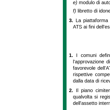
e)
modulo di auto
f)
libretto di idon
3.
La piattaforma 
ATS ai fini dell'es
1.
I comuni defin
l'approvazione d
favorevole dell'
rispettive compe
dalla data di rice
2.
Il piano cimit
qualvolta si regi
dell'assetto inter