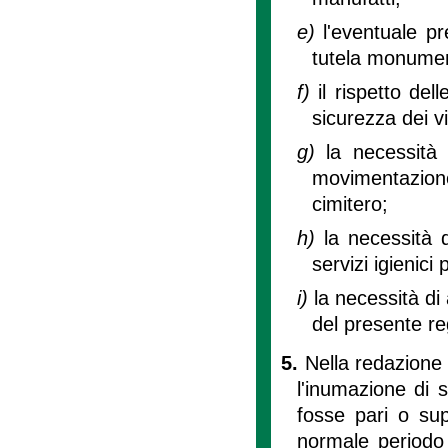
e)
l'eventuale p
tutela monumen
f)
il rispetto del
sicurezza dei vis
g)
la necessità
movimentazion
cimitero;
h)
la necessità d
servizi igienici 
i)
la necessità di
del presente r
5.
Nella redazione 
l'inumazione di
fosse pari o sup
normale periodo 