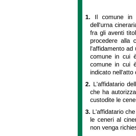
1.
Il comune in 
dell'urna cinerar
fra gli aventi ti
procedere alla 
l'affidamento ad 
comune in cui è
comune in cui è
indicato nell'atto
2.
L'affidatario d
che ha autorizza
custodite le cener
3.
L'affidatario ch
le ceneri al cin
non venga richies