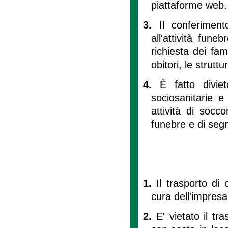
piattaforme web.
3.
Il conferiment
all'attività fun
richiesta dei fam
obitori, le struttu
4.
È fatto divie
sociosanitarie 
attività di socco
funebre e di segn
1.
Il trasporto di
cura dell'impresa
2.
E' vietato il t