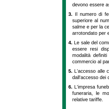
devono essere as
3.
Il numero di fe
superiore al num
salme e per la c
arrotondato per 
4.
Le sale del comm
essere resi dis
modalità definit
commercio al pari 
5.
L'accesso alle c
dall'accesso dei d
6.
L'impresa funebr
funeraria, le mo
relative tariffe.