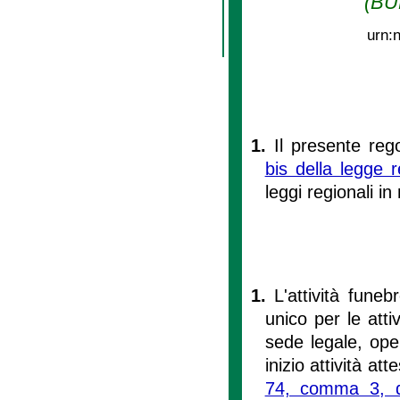
(BU
urn:
1.
Il presente reg
bis della legge 
leggi regionali in
1.
L'attività fune
unico per le att
sede legale, ope
inizio attività at
74, comma 3, de