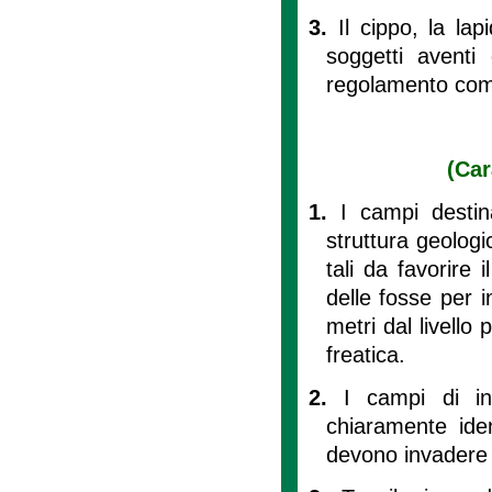
3.
Il cippo, la lap
soggetti aventi 
regolamento comu
(Car
1.
I campi destin
struttura geolog
tali da favorire 
delle fosse per 
metri dal livello 
freatica.
2.
I campi di in
chiaramente ident
devono invadere l