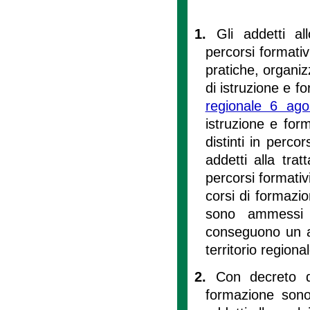
1.
Gli addetti al
percorsi formativi
pratiche, organizz
di istruzione e fo
regionale 6 ag
istruzione e for
distinti in percor
addetti alla trat
percorsi formativ
corsi di formazi
sono ammessi a
conseguono un att
territorio regional
2.
Con decreto d
formazione sono 