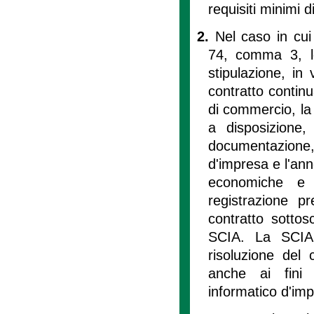
requisiti minimi di
2.
Nel caso in cui 
74, comma 3, le
stipulazione, in
contratto continu
di commercio, la
a disposizione
documentazione, 
d'impresa e l'ann
economiche e a
registrazione p
contratto sottos
SCIA. La SCIA 
risoluzione del 
anche ai fini 
informatico d'im