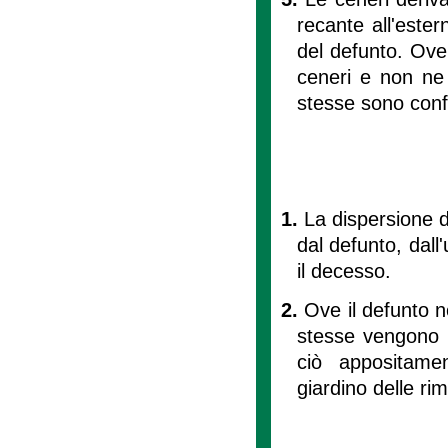
recante all'este
del defunto. Ove 
ceneri e non ne 
stesse sono conf
1.
La dispersione d
dal defunto, dall'
il decesso.
2.
Ove il defunto no
stesse vengono d
ciò appositamen
giardino delle r