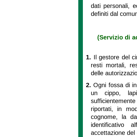
dati personali, e
definiti dal comu
(Servizio di a
1.
Il gestore del c
resti mortali, r
delle autorizzaz
2.
Ogni fossa di i
un cippo, lap
sufficientemente
riportati, in mo
cognome, la da
identificativo 
accettazione del 