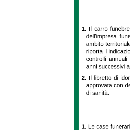
1.
Il carro funebre 
dell'impresa fun
ambito territorial
riporta l'indica
controlli annuali
anni successivi al
2.
Il libretto di id
approvata con de
di sanità.
1.
Le case funerarie