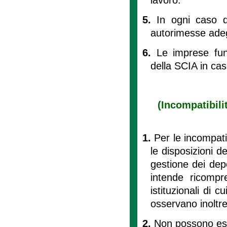
5.
In ogni caso d
autorimesse adeg
6.
Le imprese fun
della SCIA in ca
(Incompatibilit
1.
Per le incompatib
le disposizioni del
gestione dei depo
intende ricompre
istituzionali di 
osservano inoltre
2.
Non possono eser