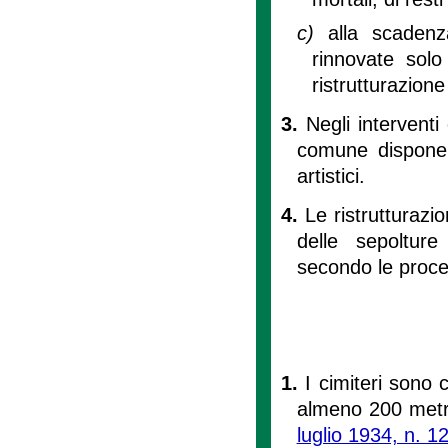
c)
alla scaden
rinnovate solo
ristrutturazione
3.
Negli interventi
comune dispone s
artistici.
4.
Le ristrutturazi
delle sepolture
secondo le proced
1.
I cimiteri sono 
almeno 200 metri
luglio 1934, n. 1