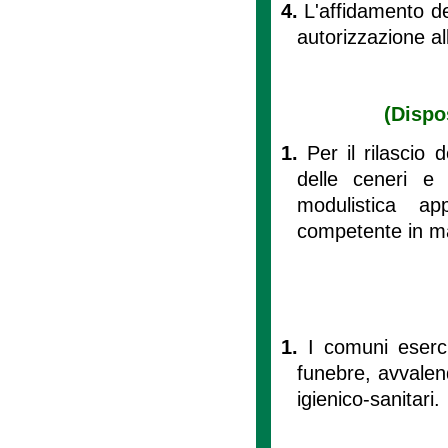
4.
L'affidamento de
autorizzazione al
(Dispo
1.
Per il rilascio 
delle ceneri e p
modulistica ap
competente in mat
1.
I comuni esercit
funebre, avvalend
igienico-sanitari.