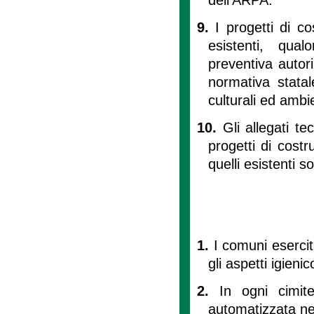
9.
I progetti di c
esistenti, qual
preventiva autor
normativa statal
culturali ed ambie
10.
Gli allegati te
progetti di costr
quelli esistenti so
1.
I comuni esercit
gli aspetti igieni
2.
In ogni cimit
automatizzata nel