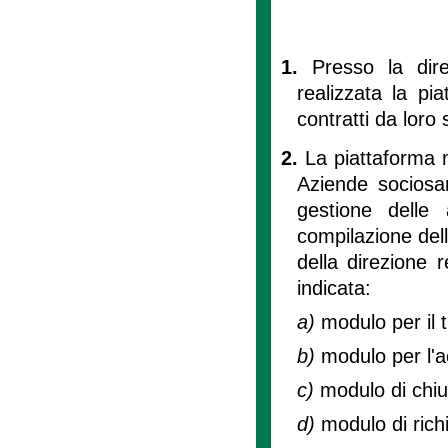
1.
Presso la dir
realizzata la pia
contratti da loro s
2.
La piattaforma 
Aziende sociosani
gestione delle 
compilazione dell
della direzione 
indicata:
a)
modulo per il 
b)
modulo per l'
c)
modulo di chiu
d)
modulo di rich