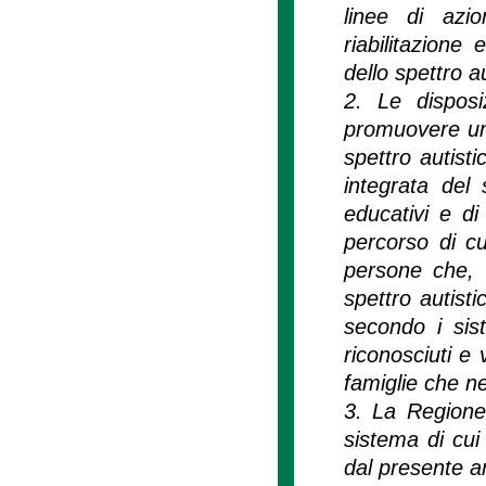
linee di azi
riabilitazione
dello spettro a
2. Le disposi
promuovere una
spettro autisti
integrata del 
educativi e di
percorso di cu
persone che, i
spettro autisti
secondo i sist
riconosciuti e 
famiglie che n
3. La Regione,
sistema di cui a
dal presente a