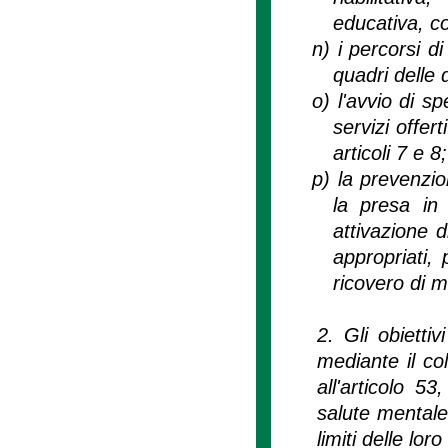
educativa, co
n)
i percorsi d
quadri delle
o)
l'avvio di s
servizi offert
articoli 7 e 8;
p)
la prevenzio
la presa in
attivazione 
appropriati, 
ricovero di 
2. Gli obietti
mediante il co
all'articolo 
salute mentale,
limiti delle lo