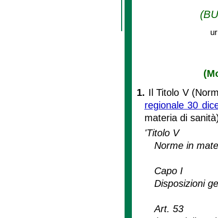
(BU
ur
(Mo
1.
Il Titolo V (Nor
regionale 30 dic
materia di sanità
'Titolo V
Norme in mater
Capo I
Disposizioni ge
Art. 53