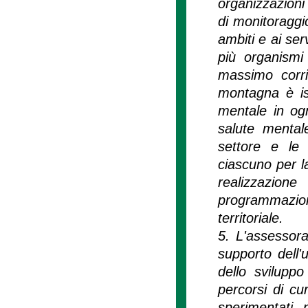
organizzazioni
di monitoraggio
ambiti e ai serv
più organismi
massimo corri
montagna è is
mentale in ogn
salute mentale
settore e le 
ciascuno per l
realizzazion
programmazione
territoriale.
5. L'assessora
supporto dell'
dello svilupp
percorsi di cu
sperimentati 