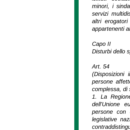
minori, i sinda
servizi multidi
altri erogatori
appartenenti al
Capo II
Disturbi dello 
Art. 54
(Disposizioni 
persone affette
complessa, di 
1. La Regione
dell'Unione e
persone con d
legislative na
contraddisting