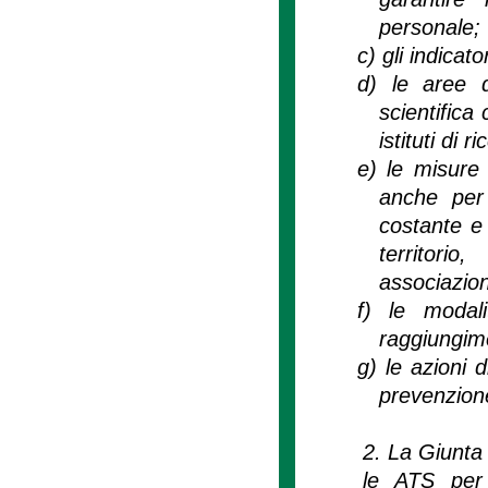
personale;
c)
gli indicato
d)
le aree d
scientifica 
istituti di 
e)
le misure 
anche per 
costante e 
territorio
associazion
f)
le modali
raggiungime
g)
le azioni 
prevenzione
2. La Giunta 
le ATS per 