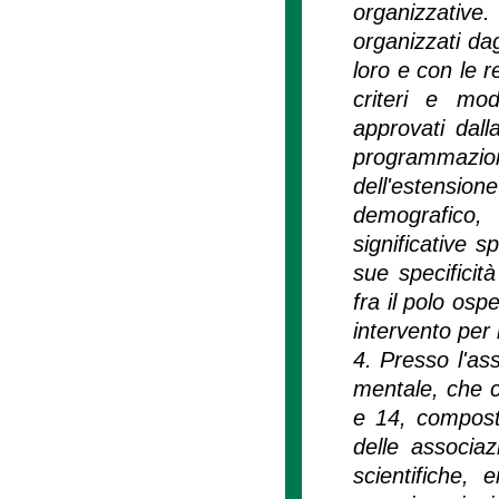
organizzativ
organizzati dag
loro e con le r
criteri e mod
approvati dal
programmazion
dell'estensio
demografico,
significative s
sue specificit
fra il polo ospe
intervento per
4. Presso l'ass
mentale, che co
e 14, composto
delle associaz
scientifiche, 