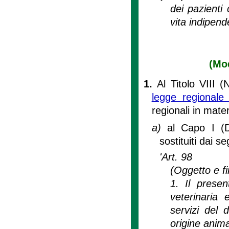
dei pazienti
vita indipend
(Mo
1.
Al Titolo VIII 
legge regional
regionali in mate
a)
al Capo I (D
sostituiti dai se
'Art. 98
(Oggetto e fi
1. Il prese
veterinaria 
servizi del 
origine anima