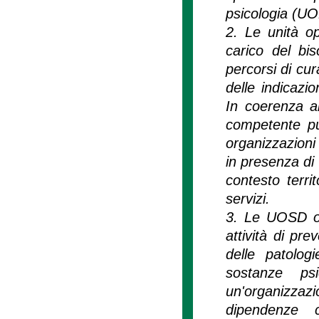
psicologia (UOPs
2. Le unità o
carico del bis
percorsi di cur
delle indicazi
In coerenza a
competente può
organizzazioni 
in presenza di 
contesto territ
servizi.
3. Le UOSD op
attività di pr
delle patologi
sostanze psi
un'organizzazi
dipendenze 